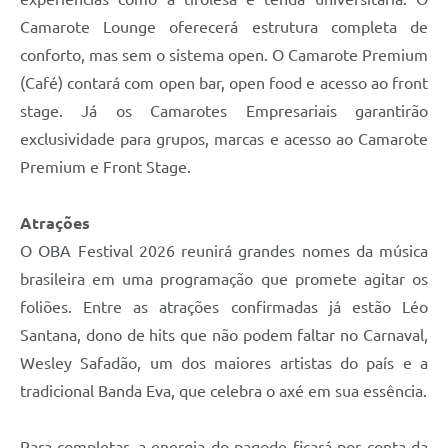
Camarote Lounge oferecerá estrutura completa de
conforto, mas sem o sistema open. O Camarote Premium
(Café) contará com open bar, open food e acesso ao front
stage. Já os Camarotes Empresariais garantirão
exclusividade para grupos, marcas e acesso ao Camarote
Premium e Front Stage.
Atrações
O OBA Festival 2026 reunirá grandes nomes da música
brasileira em uma programação que promete agitar os
foliões. Entre as atrações confirmadas já estão Léo
Santana, dono de hits que não podem faltar no Carnaval,
Wesley Safadão, um dos maiores artistas do país e a
tradicional Banda Eva, que celebra o axé em sua essência.
Para completar, a energia do pagode ficará por conta da