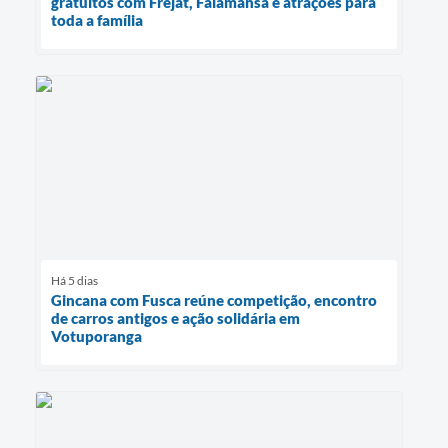
gratuitos com Frejat, Falamansa e atrações para
toda a família
Há 5 dias
Gincana com Fusca reúne competição, encontro
de carros antigos e ação solidária em
Votuporanga