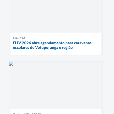
Há 6 dias
FLIV 2026 abre agendamento para caravanas
escolares de Votuporanga e região
27 JUL 2026 - 16h48