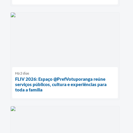
Há 2 dias
FLIV 2026: Espaço @PrefVotuporanga reúne
serviços públicos, cultura e experiências para
toda a família