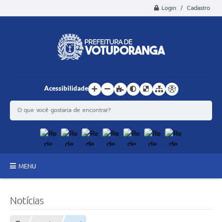
Login / Cadastro
Acessibilidade
MENU
Principal
Notícias
Estrutura