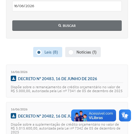
Perguntas Frequentes
Transparência
BUSCAR
Audiências Públicas
Editais
Leis (8)
Notícias (1)
Links
Telefones Úteis
16/06/2026
DECRETO Nº 20483, 16 DE JUNHO DE 2026
Emprega
Dispõe sobre o remanejamento de crédito orçamentário no valor de
R$ 5.000,00, autorizada pela Lei nº 7341 de 05 de dezembro de 2025
Agenda
Contato
16/06/2026
DECRETO Nº 20482, 16 DE JUNHO DE 2026
Dispõe sobre a suplementação de crédito orçamentário no valor de
R$ 5.015.600,00, autorizada pela Lei nº 7342 de 05 de dezembro de
2025