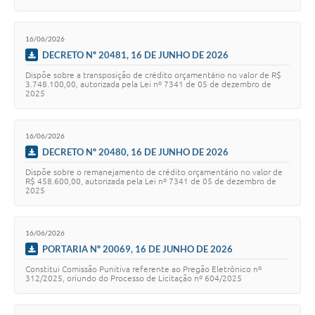
16/06/2026
DECRETO Nº 20481, 16 DE JUNHO DE 2026
Dispõe sobre a transposição de crédito orçamentário no valor de R$
3.748.100,00, autorizada pela Lei nº 7341 de 05 de dezembro de
2025
16/06/2026
DECRETO Nº 20480, 16 DE JUNHO DE 2026
Dispõe sobre o remanejamento de crédito orçamentário no valor de
R$ 458.600,00, autorizada pela Lei nº 7341 de 05 de dezembro de
2025
16/06/2026
PORTARIA Nº 20069, 16 DE JUNHO DE 2026
Constitui Comissão Punitiva referente ao Pregão Eletrônico nº
312/2025, oriundo do Processo de Licitação nº 604/2025