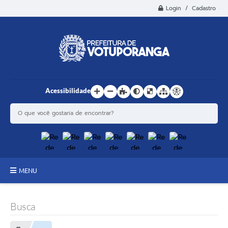
Login / Cadastro
Acessibilidade
MENU
Principal
Busca
Estrutura