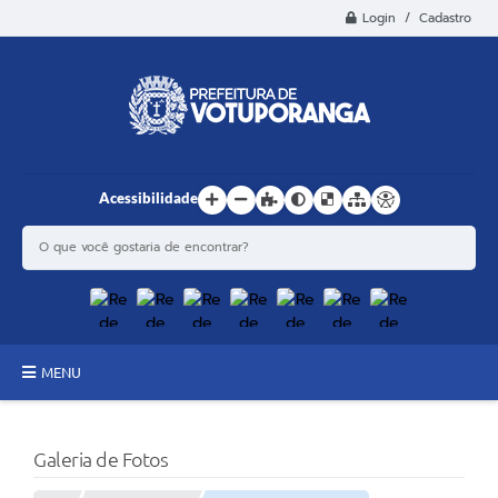
Login / Cadastro
Acessibilidade
MENU
Principal
Galeria de Fotos
Estrutura