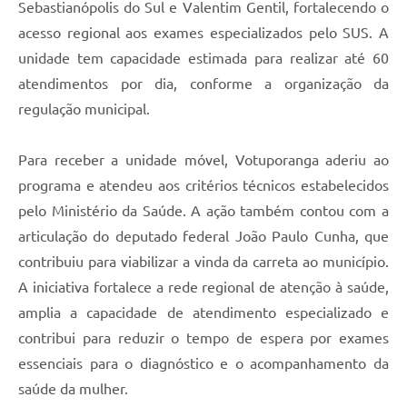
Sebastianópolis do Sul e Valentim Gentil, fortalecendo o
acesso regional aos exames especializados pelo SUS. A
unidade tem capacidade estimada para realizar até 60
atendimentos por dia, conforme a organização da
regulação municipal.
Para receber a unidade móvel, Votuporanga aderiu ao
programa e atendeu aos critérios técnicos estabelecidos
pelo Ministério da Saúde. A ação também contou com a
articulação do deputado federal João Paulo Cunha, que
contribuiu para viabilizar a vinda da carreta ao município.
A iniciativa fortalece a rede regional de atenção à saúde,
amplia a capacidade de atendimento especializado e
contribui para reduzir o tempo de espera por exames
essenciais para o diagnóstico e o acompanhamento da
saúde da mulher.