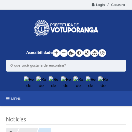
Login / Cadastro
Acessibilidade
MENU
Principal
Notícias
Estrutura