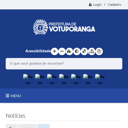
Login / Cadastro
Acessibilidade
MENU
Principal
Notícias
Estrutura