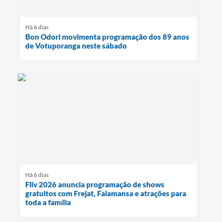
Há 6 dias
Bon Odori movimenta programação dos 89 anos
de Votuporanga neste sábado
Há 6 dias
Fliv 2026 anuncia programação de shows
gratuitos com Frejat, Falamansa e atrações para
toda a família