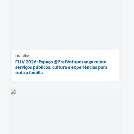
Há 3 dias
FLIV 2026: Espaço @PrefVotuporanga reúne
serviços públicos, cultura e experiências para
toda a família