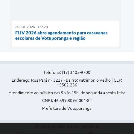
30 JUL 2026 - 16h28
FLIV 2026 abre agendamento para caravanas
escolares de Votuporanga e região
Telefone: (17) 3405-9700
Endereço: Rua Pará nº 3227 - Bairro: Patrimônio Velho | CEP:
15502-236
Atendimento ao público das 9h às 15h, de segunda a sexta-feira
CNPJ: 46.599.809/0001-82
Prefeitura de Votuporanga
Versão do Sistema:
3.5.3 - 19/06/2026