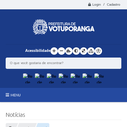
Login / Cadastro
Acessibilidade
MENU
Principal
Notícias
Estrutura