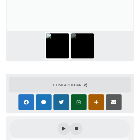
Perguntas Frequentes
Transparência
Audiências Públicas
Editais
Links
Telefones Úteis
Emprega
COMPARTILHAR
Agenda
Contato