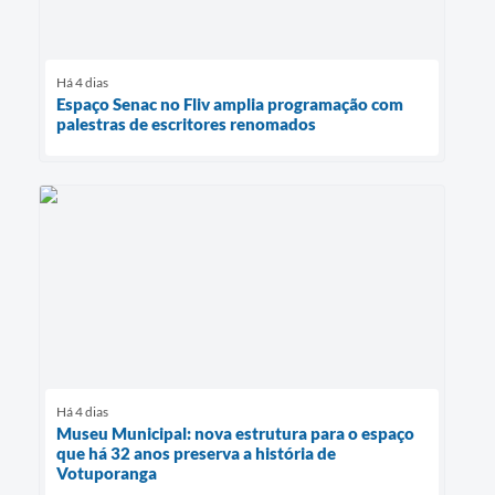
Há 4 dias
Espaço Senac no Fliv amplia programação com
palestras de escritores renomados
Há 4 dias
Museu Municipal: nova estrutura para o espaço
que há 32 anos preserva a história de
Votuporanga