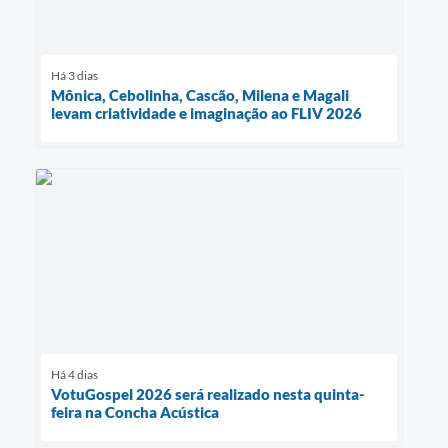
Há 3 dias
Mônica, Cebolinha, Cascão, Milena e Magali
levam criatividade e imaginação ao FLIV 2026
Há 4 dias
VotuGospel 2026 será realizado nesta quinta-
feira na Concha Acústica