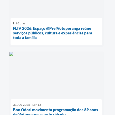
Há 6 dias
FLIV 2026: Espaço @PrefVotuporanga reúne
serviços públicos, cultura e experiências para
toda a família
31 JUL 2026 - 15h13
Bon Odori movimenta programação dos 89 anos
de Votuporanga neste sábado