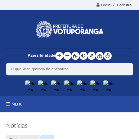
Login / Cadastro
Acessibilidade
MENU
Principal
Notícias
Estrutura