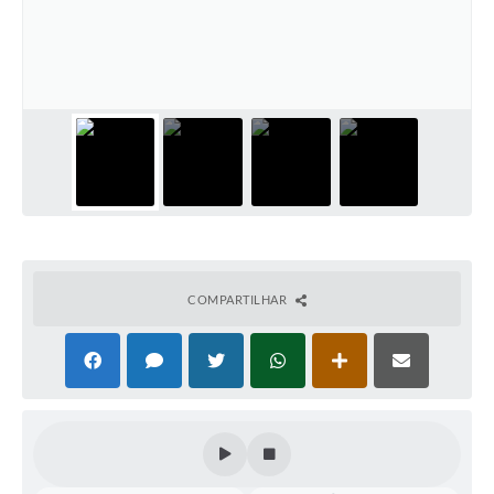
Perguntas Frequentes
Transparência
Audiências Públicas
Editais
Links
Telefones Úteis
Emprega
COMPARTILHAR
Agenda
Contato