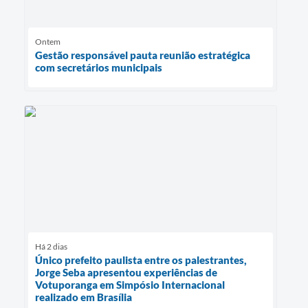
Ontem
Gestão responsável pauta reunião estratégica
com secretários municipais
Há 2 dias
Único prefeito paulista entre os palestrantes,
Jorge Seba apresentou experiências de
Votuporanga em Simpósio Internacional
realizado em Brasília