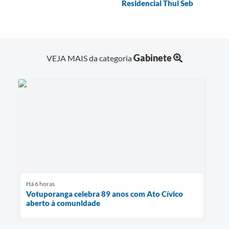
Residencial Thui Seb
Gabinete
VEJA MAIS da categoria
Há 6 horas
Votuporanga celebra 89 anos com Ato Cívico
aberto à comunidade