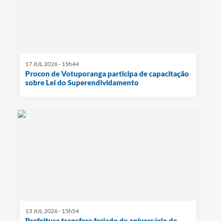
17 JUL 2026 - 15h44
Procon de Votuporanga participa de capacitação
sobre Lei do Superendividamento
13 JUL 2026 - 15h54
Prefeitura transfere feriado de aniversário de