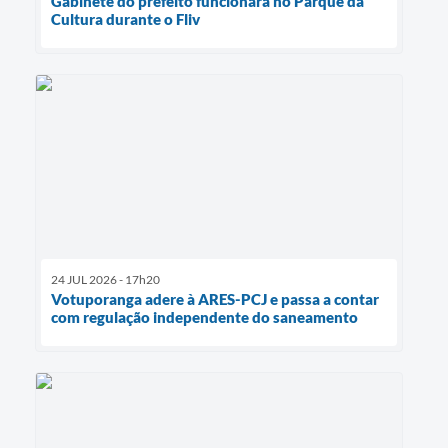
Gabinete do prefeito funcionará no Parque da
Cultura durante o Fliv
24 JUL 2026 - 17h20
Votuporanga adere à ARES-PCJ e passa a contar
com regulação independente do saneamento