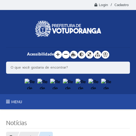
Login / Cadastro
Acessibilidade
MENU
Principal
Notícias
Estrutura