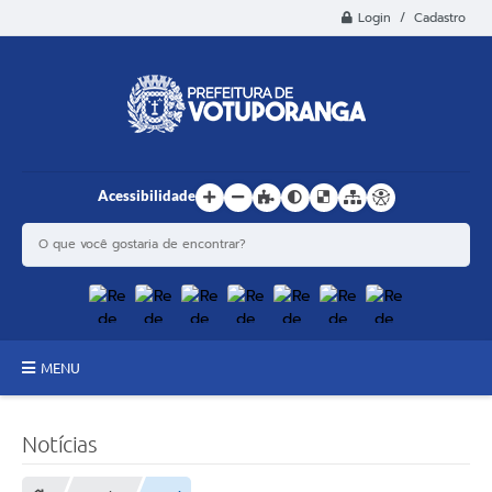
Login / Cadastro
Acessibilidade
MENU
Principal
Notícias
Estrutura