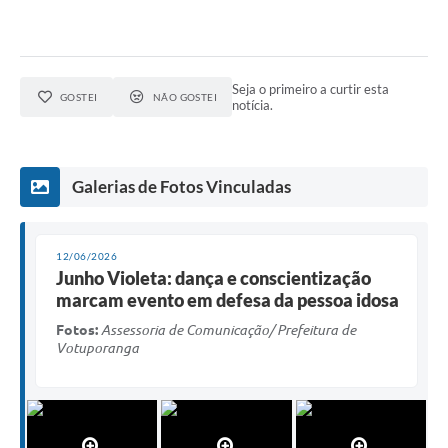
Seja o primeiro a curtir esta
GOSTEI
NÃO GOSTEI
notícia.
Galerias de Fotos Vinculadas
12/06/2026
Junho Violeta: dança e conscientização
marcam evento em defesa da pessoa idosa
Fotos:
Assessoria de Comunicação/ Prefeitura de
Votuporanga