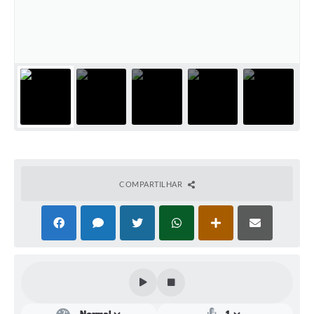
Perguntas Frequentes
Transparência
Audiências Públicas
Editais
Links
Telefones Úteis
COMPARTILHAR
Emprega
Agenda
Contato