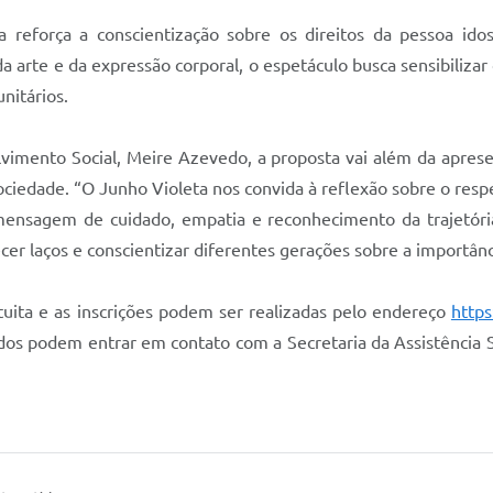
va reforça a conscientização sobre os direitos da pessoa id
 arte e da expressão corporal, o espetáculo busca sensibilizar
nitários.
lvimento Social, Meire Azevedo, a proposta vai além da apresen
edade. “O Junho Violeta nos convida à reflexão sobre o respei
ensagem de cuidado, empatia e reconhecimento da trajetóri
r laços e conscientizar diferentes gerações sobre a importância
tuita e as inscrições podem ser realizadas pelo endereço
https
dos podem entrar em contato com a Secretaria da Assistência S