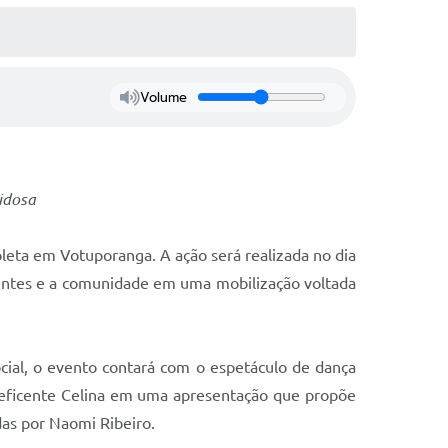
Volume
idosa
leta em Votuporanga. A ação será realizada no dia
centes e a comunidade em uma mobilização voltada
cial, o evento contará com o espetáculo de dança
neficente Celina em uma apresentação que propõe
das por Naomi Ribeiro.