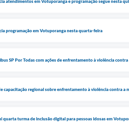
icia atendimentos em Votuporanga e programação segue nesta qui
icia programação em Votuporanga nesta quarta-feira
bus SP Por Todas com ações de enfrentamento à violência contra
e capacitação regional sobre enfrentamento à violência contra a 
lui quarta turma de inclusão digital para pessoas idosas em Votup