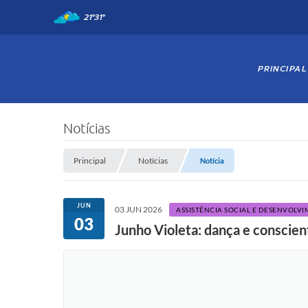
21°
31°
PRINCIPAL
Notícias
Principal
Notícias
Notícia
JUN
03 JUN 2026
ASSISTÊNCIA SOCIAL E DESENVOLV
03
Junho Violeta: dança e conscie