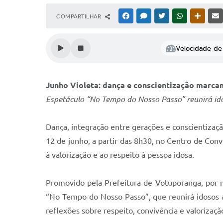
COMPARTILHAR
FACEBOOK
MESSENGER
TWITTER
WHATSAPP
OUTRAS
Velocidade de 
Junho Violeta: dança e conscientização marca
Espetáculo “No Tempo do Nosso Passo” reunirá ido
Dança, integração entre gerações e conscientizaç
12 de junho, a partir das 8h30, no Centro de Co
à valorização e ao respeito à pessoa idosa.
Promovido pela Prefeitura de Votuporanga, por m
“No Tempo do Nosso Passo”, que reunirá idosos 
reflexões sobre respeito, convivência e valorizaç