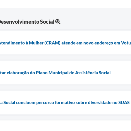
 Desenvolvimento Social
e Atendimento à Mulher (CRAM) atende em novo endereço em Vot
tar elaboração do Plano Municipal de Assistência Social
ia Social concluem percurso formativo sobre diversidade no SUAS