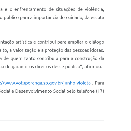
osa e o enfrentamento de situações de violência,
 o público para a importância do cuidado, da escuta
tação artística e contribui para ampliar o diálogo
to, a valorização e a proteção das pessoas idosas.
a de quem tanto contribuiu para a construção da
 de garantir os direitos desse público”, afirmou.
://www.votuporanga.sp.gov.br/junho-violeta
. Para
ocial e Desenvolvimento Social pelo telefone (17)