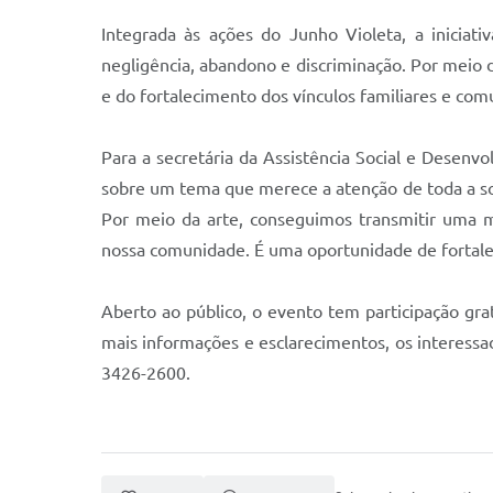
Integrada às ações do Junho Violeta, a iniciati
negligência, abandono e discriminação. Por meio da
e do fortalecimento dos vínculos familiares e comu
Para a secretária da Assistência Social e Desenvo
sobre um tema que merece a atenção de toda a soci
Por meio da arte, conseguimos transmitir uma m
nossa comunidade. É uma oportunidade de fortalece
Aberto ao público, o evento tem participação gra
mais informações e esclarecimentos, os interessa
3426-2600.