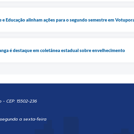
úde e Educação alinham ações para o segundo semestre em Votupor
anga é destaque em coletânea estadual sobre envelhecimento
o - CEP: 15502-236
 segunda a sexta-feira