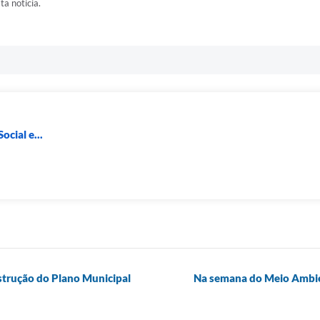
ta notícia.
ocial e...
strução do Plano Municipal
Na semana do Meio Ambien