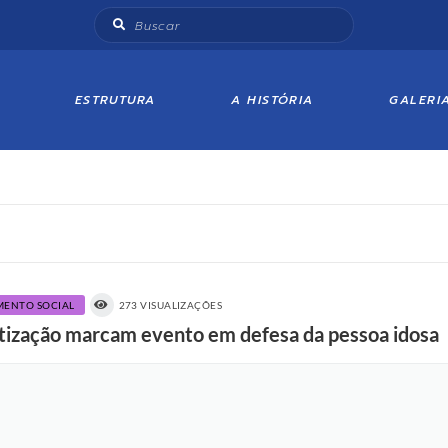
ESTRUTURA
A HISTÓRIA
GALERI
IMENTO SOCIAL
273 VISUALIZAÇÕES
ntização marcam evento em defesa da pessoa idosa