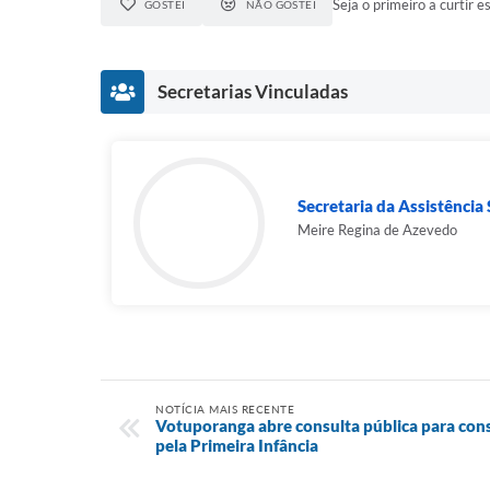
Seja o primeiro a curtir es
GOSTEI
NÃO GOSTEI
Secretarias Vinculadas
Secretaria da Assistência S
Meire Regina de Azevedo
NOTÍCIA MAIS RECENTE
Votuporanga abre consulta pública para con
pela Primeira Infância