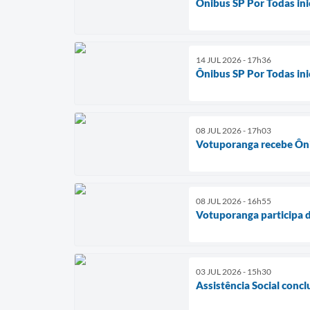
Ônibus SP Por Todas in
14 JUL 2026 - 17h36
Ônibus SP Por Todas in
08 JUL 2026 - 17h03
Votuporanga recebe Ôni
08 JUL 2026 - 16h55
Votuporanga participa d
03 JUL 2026 - 15h30
Assistência Social conc