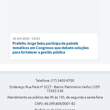
18 JUN 2026 - 11h23
Prefeito Jorge Seba participa de painéis
temáticos em Congresso que debate soluções
para fortalecer a gestão pública
Telefone: (17) 3405-9700
Endereço: Rua Pará nº 3227 - Bairro: Patrimônio Velho | CEP:
15502-236
Atendimento ao público das 9h às 15h, de segunda a sexta-feira
CNPJ: 46.599.809/0001-82
Prefeitura de Votuporanga