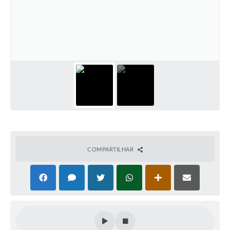
Perguntas Frequentes
Transparência
Audiências Públicas
Editais
Links
Telefones Úteis
Emprega
COMPARTILHAR
Agenda
Contato