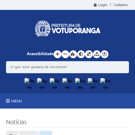
Login / Cadastro
Acessibilidade
MENU
Principal
Notícias
Estrutura