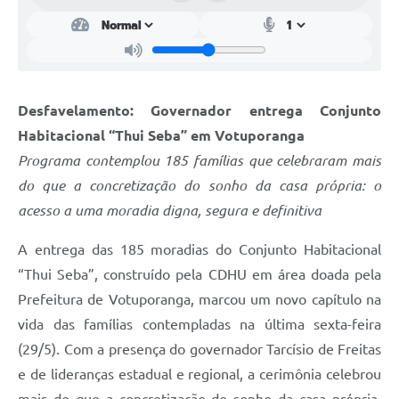
Desfavelamento: Governador entrega Conjunto
Habitacional “Thui Seba” em Votuporanga
Programa contemplou 185 famílias que celebraram mais
do que a concretização do sonho da casa própria: o
acesso a uma moradia digna, segura e definitiva
A entrega das 185 moradias do Conjunto Habitacional
“Thui Seba”, construído pela CDHU em área doada pela
Prefeitura de Votuporanga, marcou um novo capítulo na
vida das famílias contempladas na última sexta-feira
(29/5). Com a presença do governador Tarcísio de Freitas
e de lideranças estadual e regional, a cerimônia celebrou
mais do que a concretização do sonho da casa própria,