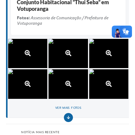
Conjunto Habitacional “Thui Seba” em
Votuporanga
Fotos:
Assessoria de Comunicação / Prefeitura de
Votuporanga
VER MAIS FOTOS
NOTÍCIA MAIS RECENTE