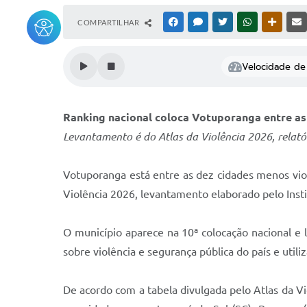
COMPARTILHAR
FACEBOOK
MESSENGER
TWITTER
WHATSAPP
OUTRAS
Velocidade de 
Ranking nacional coloca Votuporanga entre as
Levantamento é do Atlas da Violência 2026, relat
Votuporanga está entre as dez cidades menos viol
Violência 2026, levantamento elaborado pelo Inst
O município aparece na 10ª colocação nacional e 
sobre violência e segurança pública do país e util
De acordo com a tabela divulgada pelo Atlas da Vi