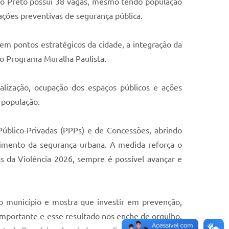
io Preto possui 38 vagas, mesmo tendo população
ções preventivas de segurança pública.
m pontos estratégicos da cidade, a integração da
o Programa Muralha Paulista.
alização, ocupação dos espaços públicos e ações
 população.
Público-Privadas (PPPs) e de Concessões, abrindo
cimento da segurança urbana. A medida reforça o
s da Violência 2026, sempre é possível avançar e
o município e mostra que investir em prevenção,
mportante e esse resultado nos enche de orgulho.