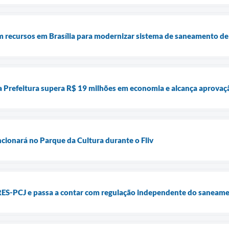
am recursos em Brasília para modernizar sistema de saneamento d
a Prefeitura supera R$ 19 milhões em economia e alcança aprovaçã
ncionará no Parque da Cultura durante o Fliv
ES-PCJ e passa a contar com regulação independente do saneam