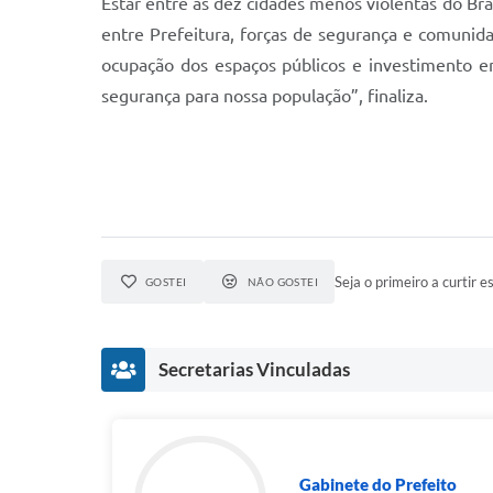
Estar entre as dez cidades menos violentas do Bra
entre Prefeitura, forças de segurança e comunid
ocupação dos espaços públicos e investimento e
segurança para nossa população”, finaliza.
Seja o primeiro a curtir es
GOSTEI
NÃO GOSTEI
Secretarias Vinculadas
Gabinete do Prefeito