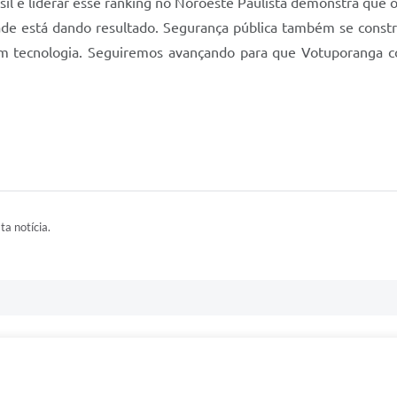
sil e liderar esse ranking no Noroeste Paulista demonstra que o
ade está dando resultado. Segurança pública também se constr
m tecnologia. Seguiremos avançando para que Votuporanga c
ta notícia.