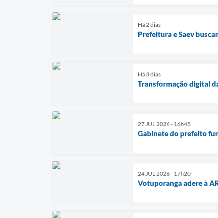
Há 2 dias
Prefeitura e Saev busc
Há 3 dias
Transformação digital d
27 JUL 2026 - 16h48
Gabinete do prefeito fu
24 JUL 2026 - 17h20
Votuporanga adere à AR