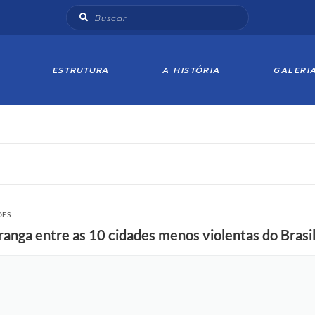
ESTRUTURA
A HISTÓRIA
GALERI
ÕES
anga entre as 10 cidades menos violentas do Brasi