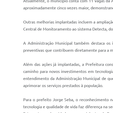
Atualmente, o município conta com 11 vagas da 
aproximadamente cinco vezes maior, demonstrando
Outras melhorias implantadas incluem a ampliaçã
Central de Monitoramento ao sistema Detecta, do
A Administração Municipal também destaca os in
preventivas que contribuem diretamente para a me
Além das ações já implantadas, a Prefeitura con
caminho para novos investimentos em tecnologia
entendimento da Administração Municipal de que,
aprimorar os serviços prestados à população.
Para o prefeito Jorge Seba, o reconhecimento n
tecnologia e qualidade de vida faz diferença na