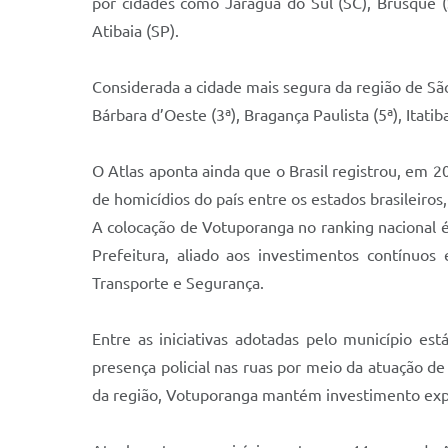
por cidades como Jaraguá do Sul (SC), Brusque (SC
Atibaia (SP).
Considerada a cidade mais segura da região de Sã
Bárbara d’Oeste (3ª), Bragança Paulista (5ª), Itatiba 
O Atlas aponta ainda que o Brasil registrou, em 2
de homicídios do país entre os estados brasileiros
A colocação de Votuporanga no ranking nacional é a
Prefeitura, aliado aos investimentos contínuos
Transporte e Segurança.
Entre as iniciativas adotadas pelo município es
presença policial nas ruas por meio da atuação 
da região, Votuporanga mantém investimento exp