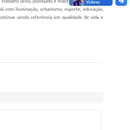
 trabalho sério, planejado e realizado em conjunto
ói com iluminação, urbanismo, esporte, educação,
ontinue sendo referência em qualidade de vida e