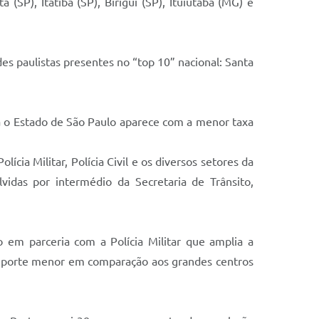
(SP), Itatiba (SP), Birigui (SP), Ituiutaba (MG) e
s paulistas presentes no “top 10” nacional: Santa
 Já o Estado de São Paulo aparece com a menor taxa
cia Militar, Polícia Civil e os diversos setores da
vidas por intermédio da Secretaria de Trânsito,
o em parceria com a Polícia Militar que amplia a
de porte menor em comparação aos grandes centros