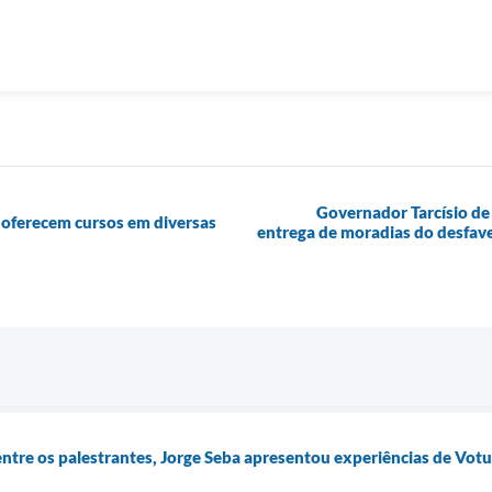
Governador Tarcísio d
t oferecem cursos em diversas
entrega de moradias do desfav
 entre os palestrantes, Jorge Seba apresentou experiências de Vo