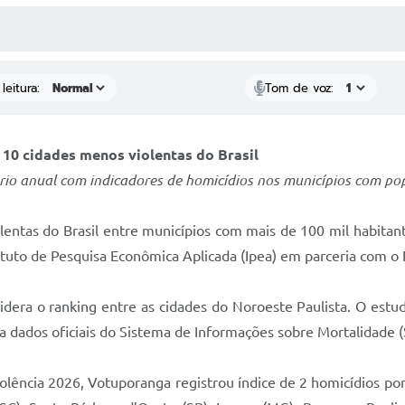
 MÍDIAS
RECEBA NOTÍCIAS
leitura:
Tom de voz:
 10 cidades menos violentas do Brasil
ório anual com indicadores de homicídios nos municípios com po
entas do Brasil entre municípios com mais de 100 mil habitan
ituto de Pesquisa Econômica Aplicada (Ipea) em parceria com o 
lidera o ranking entre as cidades do Noroeste Paulista. O est
iza dados oficiais do Sistema de Informações sobre Mortalidade 
olência 2026, Votuporanga registrou índice de 2 homicídios po