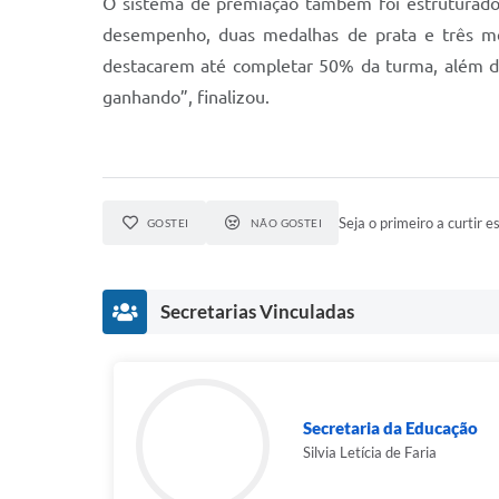
O sistema de premiação também foi estruturado
desempenho, duas medalhas de prata e três me
destacarem até completar 50% da turma, além de
ganhando”, finalizou.
Seja o primeiro a curtir es
GOSTEI
NÃO GOSTEI
Secretarias Vinculadas
Secretaria da Educação
Silvia Letícia de Faria