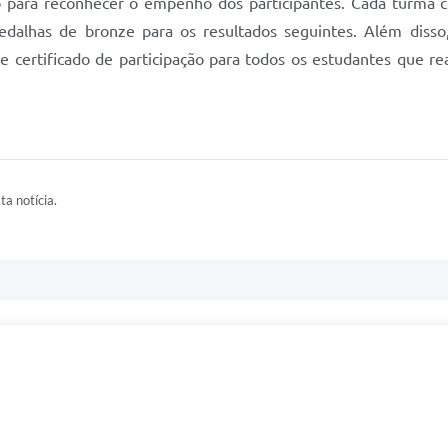
 para reconhecer o empenho dos participantes. Cada turma
dalhas de bronze para os resultados seguintes. Além disso
 certificado de participação para todos os estudantes que re
ta notícia.