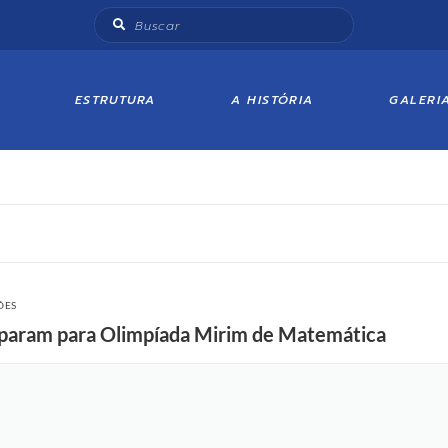
ESTRUTURA
A HISTÓRIA
GALERI
ÕES
reparam para Olimpíada Mirim de Matemática