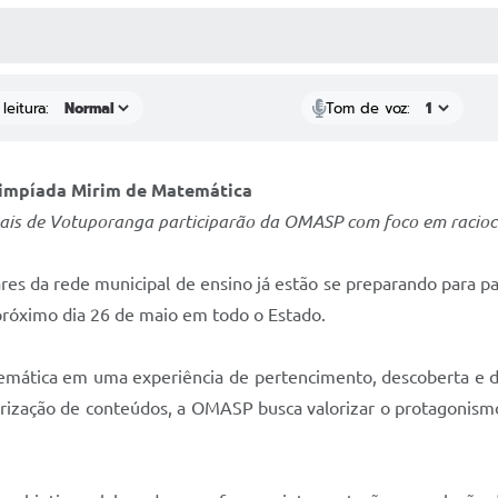
 MÍDIAS
RECEBA NOTÍCIAS
leitura:
Tom de voz:
limpíada Mirim de Matemática
pais de Votuporanga participarão da OMASP com foco em racioc
ares da rede municipal de ensino já estão se preparando para p
próximo dia 26 de maio em todo o Estado.
temática em uma experiência de pertencimento, descoberta e de
rização de conteúdos, a OMASP busca valorizar o protagonism