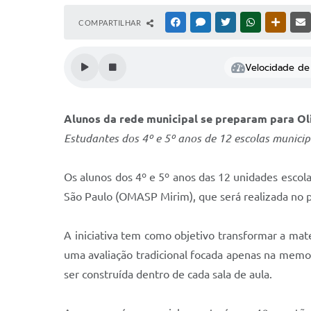
COMPARTILHAR
FACEBOOK
MESSENGER
TWITTER
WHATSAPP
OUTRAS
Velocidade de 
Alunos da rede municipal se preparam para O
Estudantes dos 4º e 5º anos de 12 escolas munici
Os alunos dos 4º e 5º anos das 12 unidades escol
São Paulo (OMASP Mirim), que será realizada no 
A iniciativa tem como objetivo transformar a ma
uma avaliação tradicional focada apenas na memo
ser construída dentro de cada sala de aula.