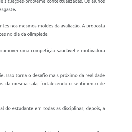
de situações-problema contextualizadas. Os alunos
esgaste.
dantes nos mesmos moldes da avaliação. A proposta
es no dia da olimpíada.
 promover uma competição saudável e motivadora
. Isso torna o desafio mais próximo da realidade
as da mesma sala, fortalecendo o sentimento de
l do estudante em todas as disciplinas; depois, a