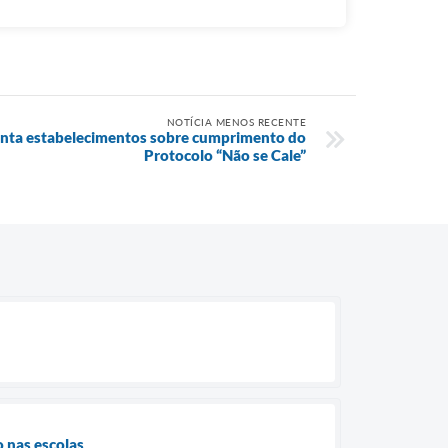
NOTÍCIA MENOS RECENTE
enta estabelecimentos sobre cumprimento do
Protocolo “Não se Cale”
o nas escolas