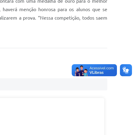
 contará com uma medalha de ouro para o melhor
, haverá menção honrosa para os alunos que se
alizarem a prova. “Nessa competição, todos saem