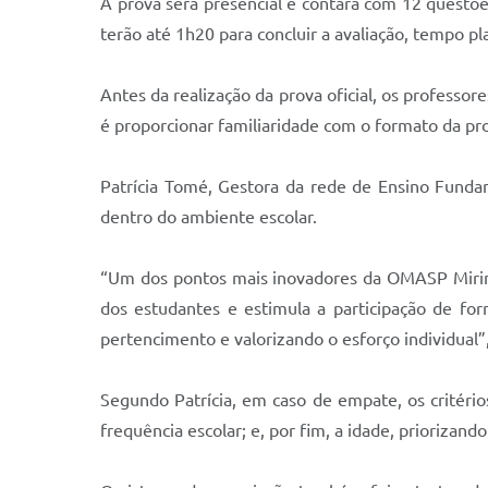
A prova será presencial e contará com 12 questõe
terão até 1h20 para concluir a avaliação, tempo 
Antes da realização da prova oficial, os profess
é proporcionar familiaridade com o formato da pro
Patrícia Tomé, Gestora da rede de Ensino Fund
dentro do ambiente escolar.
“Um dos pontos mais inovadores da OMASP Mirim é
dos estudantes e estimula a participação de f
pertencimento e valorizando o esforço individual”,
Segundo Patrícia, em caso de empate, os critério
frequência escolar; e, por fim, a idade, priorizand