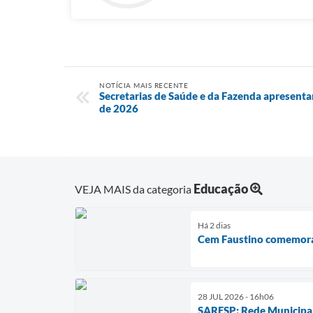
NOTÍCIA MAIS RECENTE
Secretarias de Saúde e da Fazenda apresent
de 2026
Educação
VEJA MAIS da categoria
Há 2 dias
Cem Faustino comemora 
28 JUL 2026 - 16h06
SARESP: Rede Municipal a