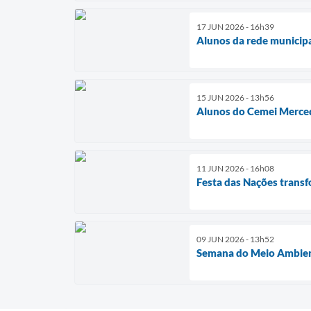
17 JUN 2026 - 16h39
Alunos da rede municipal
15 JUN 2026 - 13h56
Alunos do Cemei Mercede
11 JUN 2026 - 16h08
Festa das Nações transf
09 JUN 2026 - 13h52
Semana do Meio Ambient