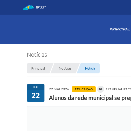
19°
33°
PRINCIPAL
Notícias
Principal
Notícias
Notícia
MAI
22 MAI 2026
EDUCAÇÃO
317 VISUALIZAÇ
22
Alunos da rede municipal se p