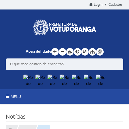
Login / Cadastro
Acessibilidade
MENU
Principal
Notícias
Estrutura