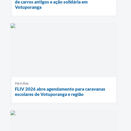
de carros antigos e ação solidária em
Votuporanga
Há 6 dias
FLIV 2026 abre agendamento para caravanas
escolares de Votuporanga e região