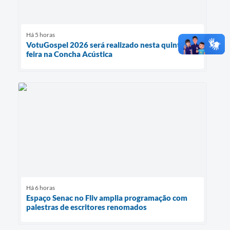
Há 5 horas
VotuGospel 2026 será realizado nesta quinta-
feira na Concha Acústica
Há 6 horas
Espaço Senac no Fliv amplia programação com
palestras de escritores renomados