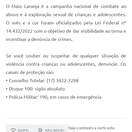
O Maio Laranja é a campanha nacional de combate ao
abuso e à exploração sexual de crianças e adolescentes.
O mês e a cor foram oficializados pela Lei Federal nº
14.432/2022 com o objetivo de dar visibilidade ao tema e
incentivar a denúncia de crimes.
Se você souber ou suspeitar de qualquer situação de
violência contra crianças ou adolescentes, denuncie. Os
canais de proteção são:
• Conselho Tutelar: (17) 3422-2288
• Disque 100: sigilo absoluto
• Polícia Militar: 190, em casos de emergência
Seja o primeiro a curtir esta
GOSTEI
NÃO GOSTEI