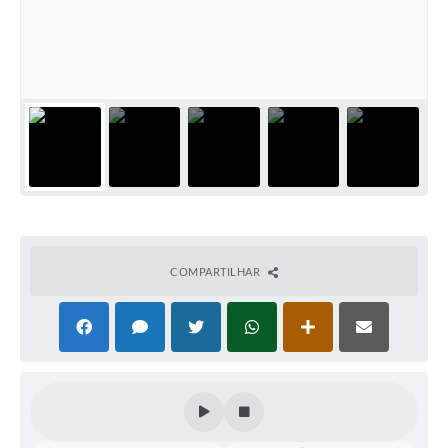
Perguntas Frequentes
Transparência
Audiências Públicas
Editais
Links
Telefones Úteis
Emprega
COMPARTILHAR
Agenda
Contato