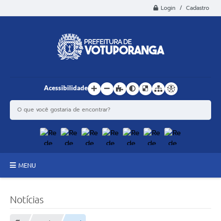
Login / Cadastro
Acessibilidade
MENU
Principal
Notícias
Estrutura