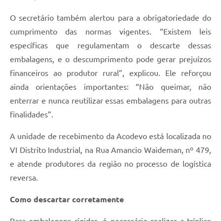
O secretário também alertou para a obrigatoriedade do
cumprimento das normas vigentes. “Existem leis
específicas que regulamentam o descarte dessas
embalagens, e o descumprimento pode gerar prejuízos
financeiros ao produtor rural”, explicou. Ele reforçou
ainda orientações importantes: “Não queimar, não
enterrar e nunca reutilizar essas embalagens para outras
finalidades”.
A unidade de recebimento da Acodevo está localizada no
VI Distrito Industrial, na Rua Amancio Waideman, nº 479,
e atende produtores da região no processo de logística
reversa.
Como descartar corretamente
Para embalagens rígidas, é necessário realizar a tríplice