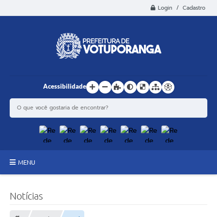
Login / Cadastro
Acessibilidade
MENU
Principal
Notícias
Estrutura