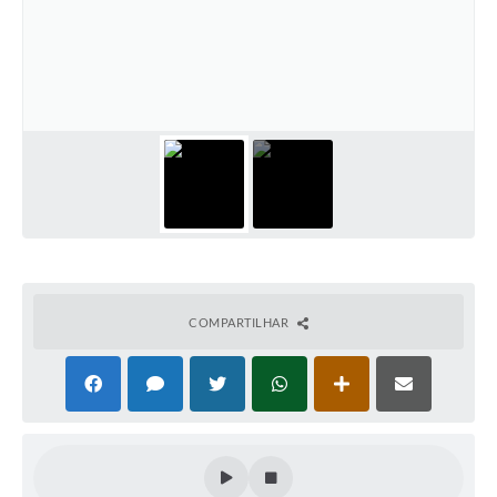
Perguntas Frequentes
Transparência
Audiências Públicas
Editais
Links
Telefones Úteis
Emprega
COMPARTILHAR
Agenda
Contato