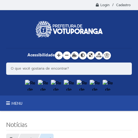
Login / Cadastro
Acessibilidade
MENU
Principal
Notícias
Estrutura