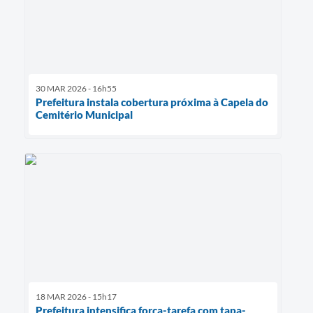
30 MAR 2026 - 16h55
Prefeitura instala cobertura próxima à Capela do
Cemitério Municipal
18 MAR 2026 - 15h17
Prefeitura intensifica força-tarefa com tapa-