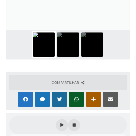
Perguntas Frequentes
Transparência
Audiências Públicas
Editais
Links
Telefones Úteis
Emprega
COMPARTILHAR
Agenda
Contato