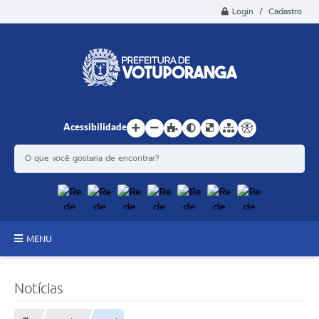
Login / Cadastro
Acessibilidade
MENU
Principal
Notícias
Estrutura