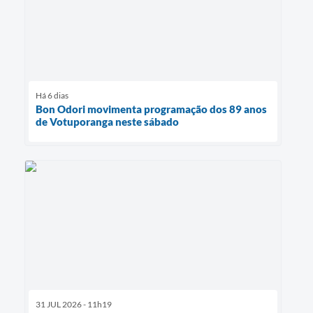
Há 6 dias
Bon Odori movimenta programação dos 89 anos
de Votuporanga neste sábado
31 JUL 2026 - 11h19