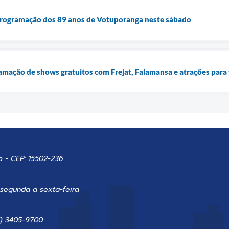
rogramação dos 89 anos de Votuporanga neste sábado
amação de shows gratuitos com Frejat, Falamansa e atrações para 
o - CEP: 15502-236
 segunda a sexta-feira
7) 3405-9700