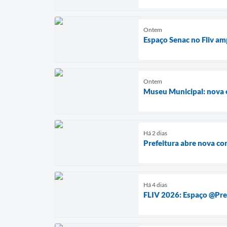
Ontem
Espaço Senac no Fliv am
Ontem
Museu Municipal: nova e
Há 2 dias
Prefeitura abre nova co
Há 4 dias
FLIV 2026: Espaço @Pref