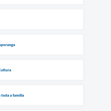
tuporanga
Cultura
toda a família