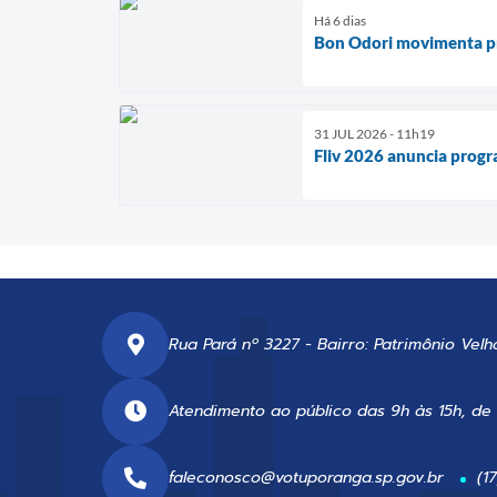
Há 6 dias
Bon Odori movimenta p
31 JUL 2026 - 11h19
Fliv 2026 anuncia progr
Rua Pará nº 3227 - Bairro: Patrimônio Velh
Atendimento ao público das 9h às 15h, de
faleconosco@votuporanga.sp.gov.br
(1