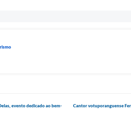
urismo
Delas, evento dedicado ao bem-
Cantor votuporanguense Fern