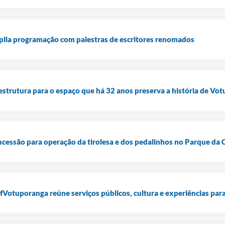
plia programação com palestras de escritores renomados
strutura para o espaço que há 32 anos preserva a história de Vo
ncessão para operação da tirolesa e dos pedalinhos no Parque da 
Votuporanga reúne serviços públicos, cultura e experiências para 