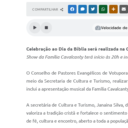
COMPARTILHAR
FACEBOOK
MESSENGER
TWITTER
WHATSAPP
OUTRAS
Velocidade de 
Celebração ao Dia da Bíblia será realizada n
Show da Família Cavalcanty terá início às 20h e i
O Conselho de Pastores Evangélicos de Votuporan
meio da Secretaria de Cultura e Turismo, realiza
inclui a apresentação musical da Família Cavalcant
A secretária de Cultura e Turismo, Janaina Silva, d
valoriza a tradição cristã e fortalece o sentime
de fé, cultura e encontro, aberto a toda a populaç