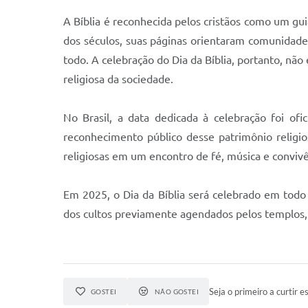
A Bíblia é reconhecida pelos cristãos como um gu
dos séculos, suas páginas orientaram comunidades
todo. A celebração do Dia da Bíblia, portanto, nã
religiosa da sociedade.
No Brasil, a data dedicada à celebração foi of
reconhecimento público desse patrimônio religios
religiosas em um encontro de fé, música e convivê
Em 2025, o Dia da Bíblia será celebrado em tod
dos cultos previamente agendados pelos templos,
Seja o primeiro a curtir es
GOSTEI
NÃO GOSTEI