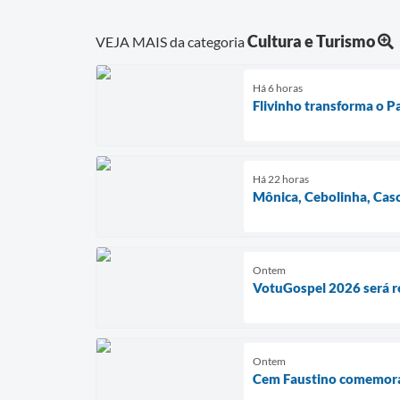
Cultura e Turismo
VEJA MAIS da categoria
Há 6 horas
Flivinho transforma o Pa
Há 22 horas
Mônica, Cebolinha, Casc
Ontem
VotuGospel 2026 será re
Ontem
Cem Faustino comemora 