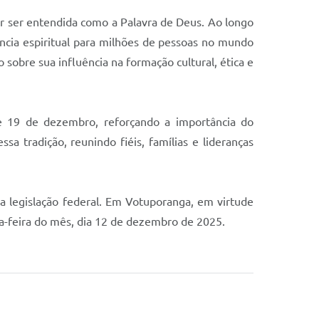
or ser entendida como a Palavra de Deus. Ao longo
ência espiritual para milhões de pessoas no mundo
sobre sua influência na formação cultural, ética e
 de 19 de dezembro, reforçando a importância do
a tradição, reunindo fiéis, famílias e lideranças
 legislação federal. Em Votuporanga, em virtude
a-feira do mês, dia 12 de dezembro de 2025.