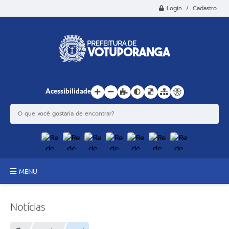
Login / Cadastro
Acessibilidade
MENU
Principal
Notícias
Estrutura