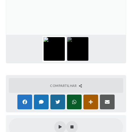
Perguntas Frequentes
Transparência
Audiências Públicas
Editais
Links
Telefones Úteis
Emprega
COMPARTILHAR
Agenda
Contato