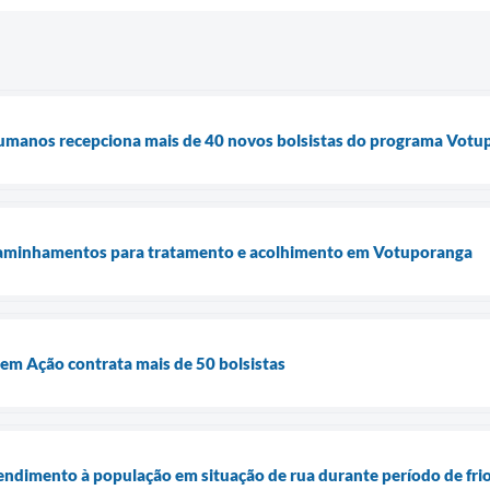
 Humanos recepciona mais de 40 novos bolsistas do programa Vot
ncaminhamentos para tratamento e acolhimento em Votuporanga
m Ação contrata mais de 50 bolsistas
atendimento à população em situação de rua durante período de fri