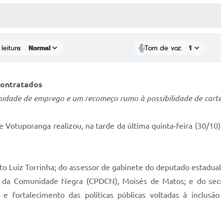
 MÍDIAS
RECEBA NOTÍCIAS
leitura:
Tom de voz:
contratados
idade de emprego e um recomeço rumo à possibilidade de carte
 Votuporanga realizou, na tarde da última quinta-feira (30/10),
o Luiz Torrinha; do assessor de gabinete do deputado estadual
 da Comunidade Negra (CPDCN), Moisés de Matos; e do secret
fortalecimento das políticas públicas voltadas à inclusão