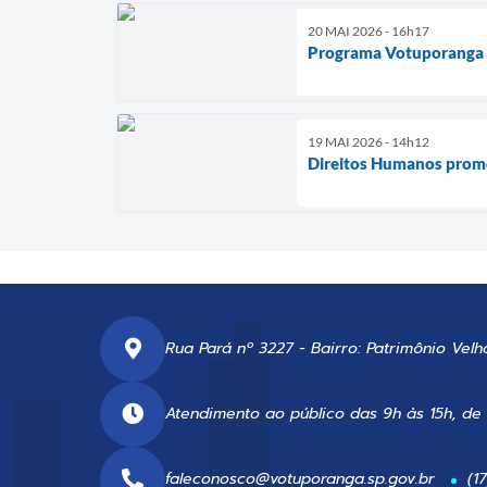
20 MAI 2026 - 16h17
Programa Votuporanga e
19 MAI 2026 - 14h12
Direitos Humanos promo
Rua Pará nº 3227 - Bairro: Patrimônio Velh
Atendimento ao público das 9h às 15h, de
faleconosco@votuporanga.sp.gov.br
(1