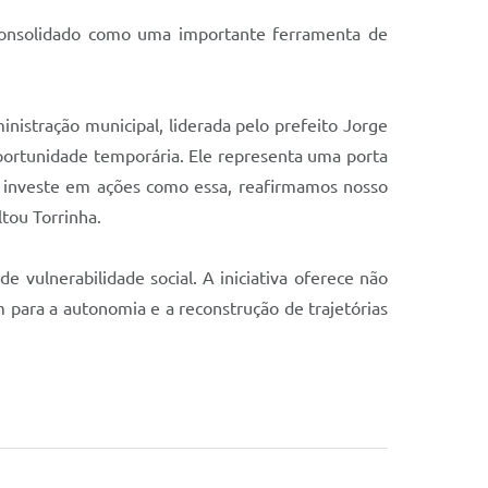
 consolidado como uma importante ferramenta de
inistração municipal, liderada pelo prefeito Jorge
ortunidade temporária. Ele representa uma porta
a investe em ações como essa, reafirmamos nosso
tou Torrinha.
ulnerabilidade social. A iniciativa oferece não
ara a autonomia e a reconstrução de trajetórias