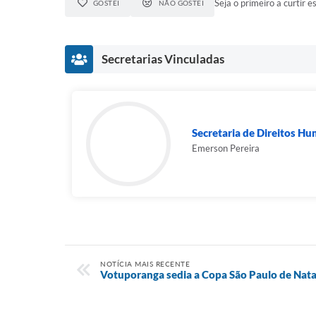
Seja o primeiro a curtir es
GOSTEI
NÃO GOSTEI
Secretarias Vinculadas
Secretaria de Direitos H
Emerson Pereira
NOTÍCIA MAIS RECENTE
Votuporanga sedia a Copa São Paulo de Nat