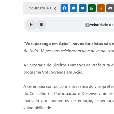
COMPARTILHAR
FACEBOOK
MESSENGER
TWITTER
WHATSAPP
OUTRAS
Velocidade de 
“Votuporanga em Ação”: novos bolsistas são 
Ao todo, 38 pessoas celebraram uma nova oportun
A Secretaria de Direitos Humanos da Prefeitura de
programa Votuporanga em Ação.
A cerimônia contou com a presença do vice-prefeit
do Conselho de Participação e Desenvolvimento
marcado por momentos de emoção, esperança e 
vulnerabilidade.