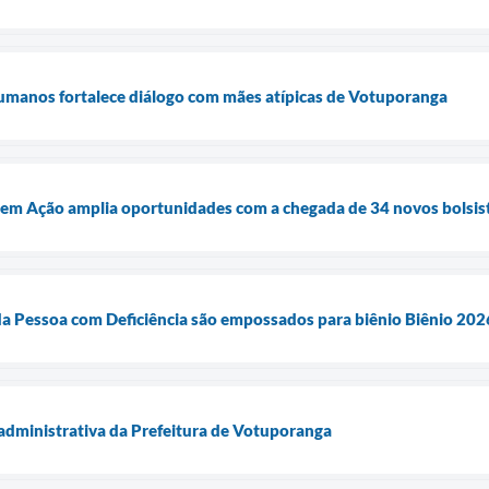
Humanos fortalece diálogo com mães atípicas de Votuporanga
m Ação amplia oportunidades com a chegada de 34 novos bolsis
 Pessoa com Deficiência são empossados para biênio Biênio 20
administrativa da Prefeitura de Votuporanga