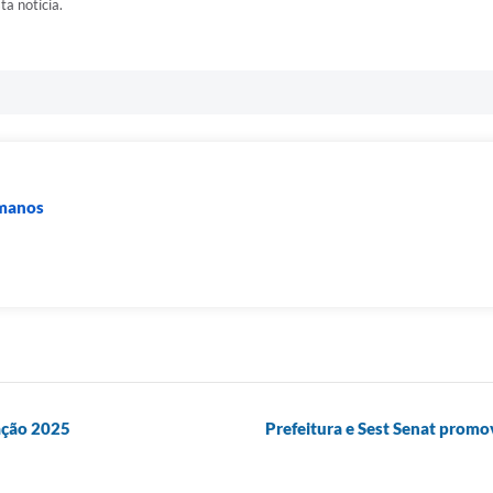
ta notícia.
umanos
ação 2025
Prefeitura e Sest Senat prom