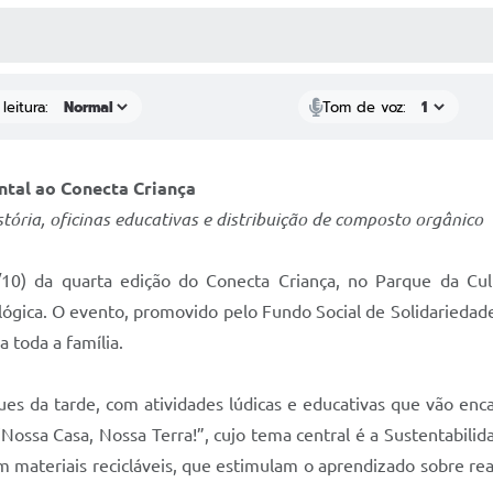
 MÍDIAS
RECEBA NOTÍCIAS
leitura:
Tom de voz:
tal ao Conecta Criança
tória, oficinas educativas e distribuição de composto orgânico
/10) da quarta edição do Conecta Criança, no Parque da C
lógica. O evento, promovido pelo Fundo Social de Solidariedad
a toda a família.
s da tarde, com atividades lúdicas e educativas que vão enca
Nossa Casa, Nossa Terra!”, cujo tema central é a Sustentabilid
om materiais recicláveis, que estimulam o aprendizado sobre 