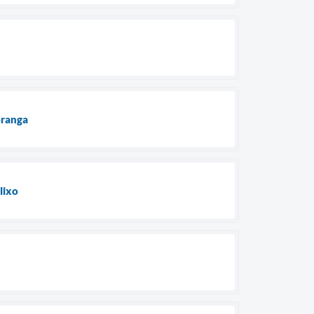
oranga
lixo