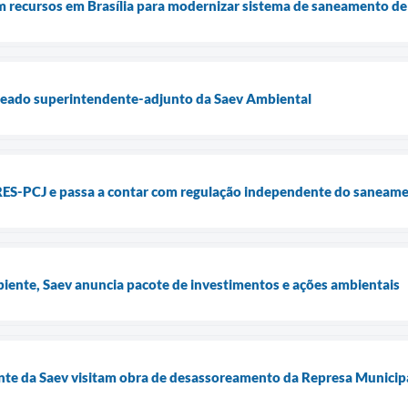
am recursos em Brasília para modernizar sistema de saneamento d
eado superintendente-adjunto da Saev Ambiental
ES-PCJ e passa a contar com regulação independente do saneam
ente, Saev anuncia pacote de investimentos e ações ambientais
nte da Saev visitam obra de desassoreamento da Represa Municip