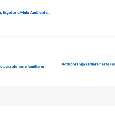
, Esgotos e Meio Ambiente...
Votuporanga sediará neste sáb
o para alunos e familiares