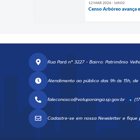
12 MAR 2026 - 16h02
Censo Arbóreo avança 
Rua Pará nº 3227 - Bairro: Patrimônio Velh
Atendimento ao público das 9h às 15h, de
faleconosco@votuporanga.sp.gov.br
(1
Cadastre-se em nossa
Newsletter
e fique 