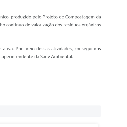
ânico, produzido pelo Projeto de Compostagem da
o contínuo de valorização dos resíduos orgânicos
rativa. Por meio dessas atividades, conseguimos
i, superintendente da Saev Ambiental.