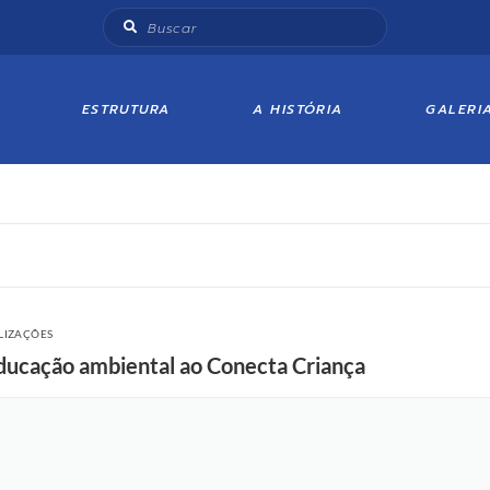
ESTRUTURA
A HISTÓRIA
GALERI
LIZAÇÕES
ducação ambiental ao Conecta Criança