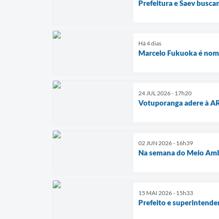
Prefeitura e Saev busc
Há 4 dias
Marcelo Fukuoka é nom
24 JUL 2026 - 17h20
Votuporanga adere à AR
02 JUN 2026 - 16h39
Na semana do Meio Ambi
15 MAI 2026 - 15h33
Prefeito e superintende