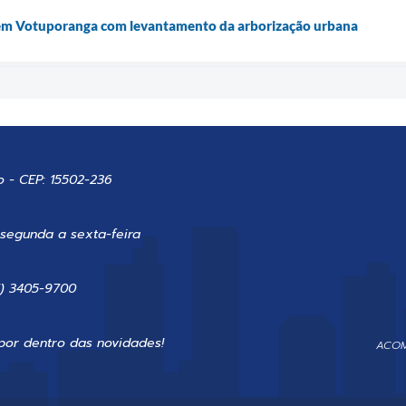
em Votuporanga com levantamento da arborização urbana
o - CEP: 15502-236
 segunda a sexta-feira
7) 3405-9700
por dentro das novidades!
ACOM