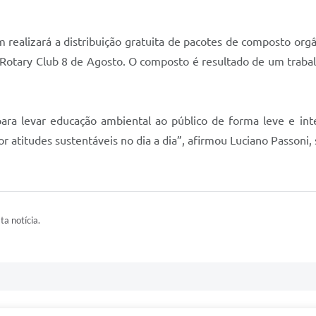
realizará a distribuição gratuita de pacotes de composto org
Rotary Club 8 de Agosto. O composto é resultado de um trabalh
ra levar educação ambiental ao público de forma leve e inte
por atitudes sustentáveis no dia a dia”, afirmou Luciano Passon
ta notícia.