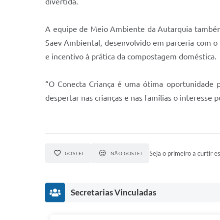
divertida.
A equipe de Meio Ambiente da Autarquia também 
Saev Ambiental, desenvolvido em parceria com o 
e incentivo à prática da compostagem doméstica.
“O Conecta Criança é uma ótima oportunidade pa
despertar nas crianças e nas famílias o interesse 
Seja o primeiro a curtir es
GOSTEI
NÃO GOSTEI
Secretarias Vinculadas