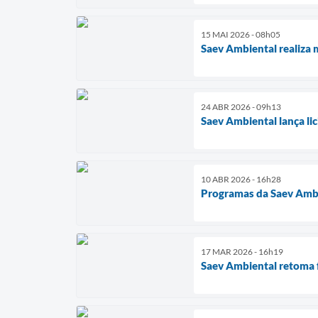
15 MAI 2026 - 08h05
Saev Ambiental realiza 
24 ABR 2026 - 09h13
Saev Ambiental lança l
10 ABR 2026 - 16h28
Programas da Saev Ambi
17 MAR 2026 - 16h19
Saev Ambiental retoma 