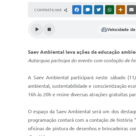
COMPARTILHAR
FACEBOOK
MESSENGER
TWITTER
WHATSAPP
OUTRAS
Velocidade de 
Saev Ambiental leva ações de educação ambien
Autarquia participa do evento com contação de his
A Saev Ambiental participará neste sábado (11
ambiental, sustentabilidade e conscientização eco
16h às 20h e reúne diversas atrações gratuitas par
O espaço da Saev Ambiental será um dos destaque
programação contará com a contação de história “
oficinas de pintura de desenhos e brincadeiras c