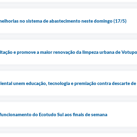
melhorias no sistema de abastecimento neste domingo (17/5)
icitação e promove a maior renovação da limpeza urbana de Votup
ental unem educação, tecnologia e premiação contra descarte de 
funcionamento do Ecotudo Sul aos finais de semana