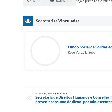
Seja o primeiro a curtir es
GOSTEI
NÃO GOSTEI
Secretarias Vinculadas
Fundo Social de Solidarie
Rose Vanzella Seba
NOTÍCIA MAIS RECENTE
Secretaria de Direitos Humanos e Conselho T
prevenir consumo de álcool por adolescente