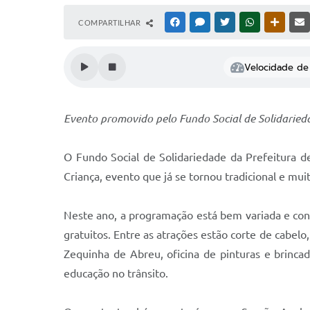
COMPARTILHAR
FACEBOOK
MESSENGER
TWITTER
WHATSAPP
OUTRAS
Velocidade de 
Evento promovido pelo Fundo Social de Solidarieda
O Fundo Social de Solidariedade da Prefeitura d
Criança, evento que já se tornou tradicional e mu
Neste ano, a programação está bem variada e contar
gratuitos. Entre as atrações estão corte de cabelo
Zequinha de Abreu, oficina de pinturas e brinca
educação no trânsito.