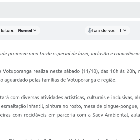
 MÍDIAS
RECEBA NOTÍCIAS
leitura:
Tom de voz:
de promove uma tarde especial de lazer, inclusão e convivência
e Votuporanga realiza neste sábado (11/10), das 16h às 20h, 
ito aguardado pelas famílias de Votuporanga e região.
á com diversas atividades artísticas, culturais e inclusivas, 
, esmaltação infantil, pintura no rosto, mesa de pingue-pongue,
deiras com recicláveis em parceria com a Saev Ambiental, aula