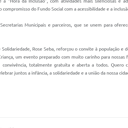
 “Hora da Inclusão”, com atividades mais silenciosas e ad
o compromisso do Fundo Social com a acessibilidade e a inclusã
s Secretarias Municipais e parceiros, que se unem para oferec
 Solidariedade, Rose Seba, reforçou o convite à população e 
riança, um evento preparado com muito carinho para nossas fam
e convivência, totalmente gratuita e aberta a todos. Quero
ebrar juntos a infância, a solidariedade e a união da nossa cidad