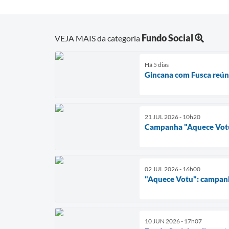
Fundo Social
VEJA MAIS da categoria
Há 5 dias
Gincana com Fusca reúne
21 JUL 2026 - 10h20
Campanha "Aquece Votu"
02 JUL 2026 - 16h00
"Aquece Votu": campanh
10 JUN 2026 - 17h07