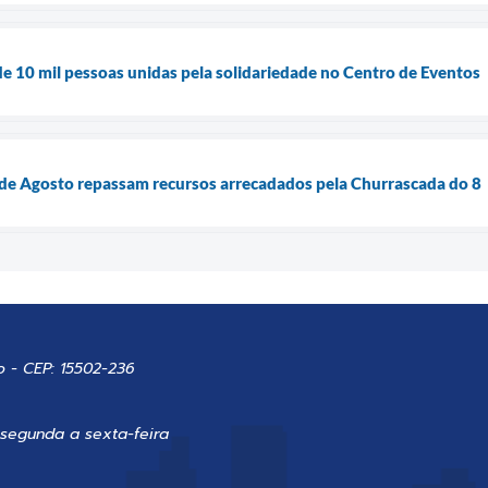
de 10 mil pessoas unidas pela solidariedade no Centro de Eventos
 de Agosto repassam recursos arrecadados pela Churrascada do 8
o - CEP: 15502-236
 segunda a sexta-feira