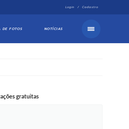
Login / Cadastro
A DE FOTOS
NOTÍCIAS
ações gratuitas