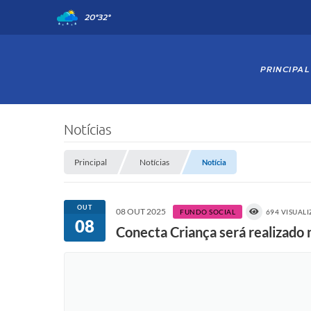
20°
32°
PRINCIPAL
Notícias
Principal
Notícias
Notícia
OUT
08 OUT 2025
FUNDO SOCIAL
694 VISUAL
08
Conecta Criança será realizado 