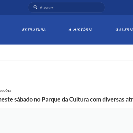
ESTRUTURA
A HISTÓRIA
GALERI
IZAÇÕES
neste sábado no Parque da Cultura com diversas atr