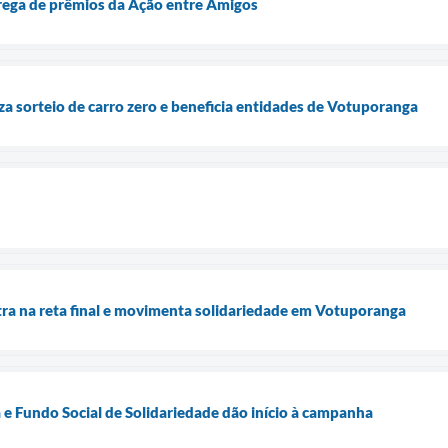
trega de prêmios da Ação entre Amigos
za sorteio de carro zero e beneficia entidades de Votuporanga
ra na reta final e movimenta solidariedade em Votuporanga
 e Fundo Social de Solidariedade dão início à campanha