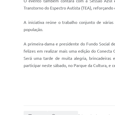
O evento também contará com a Sessão Azul e a
Transtorno do Espectro Autista (TEA), reforçando 
A iniciativa reúne o trabalho conjunto de vária
população.
A primeira-dama e presidente do Fundo Social de
felizes em realizar mais uma edição do Conecta C
Será uma tarde de muita alegria, brincadeiras 
participar neste sábado, no Parque da Cultura, e cel