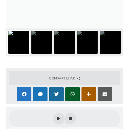
Perguntas Frequentes
Transparência
Audiências Públicas
Editais
Links
Telefones Úteis
Emprega
COMPARTILHAR
Agenda
Contato