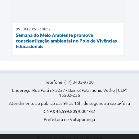
09 JUN 2026 - 13h52
Semana do Meio Ambiente promove
conscientização ambiental no Polo de Vivências
Educacionais
Telefone: (17) 3405-9700
Endereço: Rua Pará nº 3227 - Bairro: Patrimônio Velho | CEP:
15502-236
Atendimento ao público das 9h às 15h, de segunda a sexta-feira
CNPJ: 46.599.809/0001-82
Prefeitura de Votuporanga
Versão do Sistema:
3.5.3 - 19/06/2026