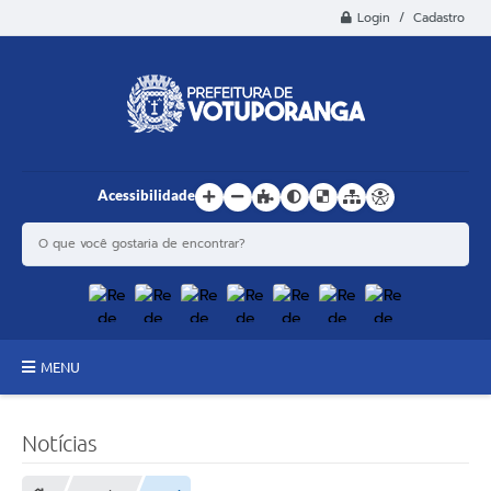
Login / Cadastro
Acessibilidade
MENU
Principal
Notícias
Estrutura