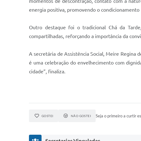
momentos de descontração, contato com a nature
energia positiva, promovendo o condicionamento f
Outro destaque foi o tradicional Chá da Tard
compartilhadas, reforçando a importância da convi
A secretária de Assistência Social, Meire Regina d
é uma celebração do envelhecimento com dignidad
cidade”, finaliza.
Seja o primeiro a curtir es
GOSTEI
NÃO GOSTEI
Secretarias Vinculadas