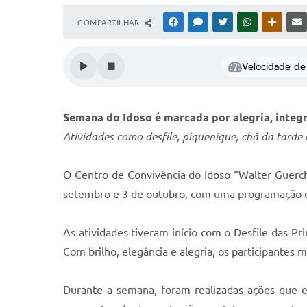
COMPARTILHAR
FACEBOOK
MESSENGER
TWITTER
WHATSAPP
OUTRAS
Velocidade de 
Semana do Idoso é marcada por alegria, integ
Atividades como desfile, piquenique, chá da tarde 
O Centro de Convivência do Idoso “Walter Guerche
setembro e 3 de outubro, com uma programação esp
As atividades tiveram início com o Desfile das 
Com brilho, elegância e alegria, os participante
Durante a semana, foram realizadas ações que e