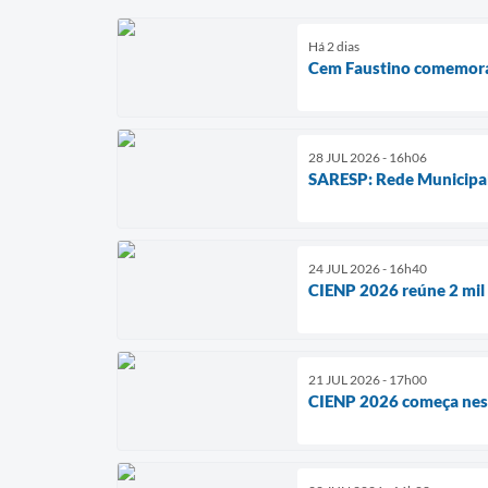
Há 2 dias
Cem Faustino comemora 
28 JUL 2026 - 16h06
SARESP: Rede Municipal a
24 JUL 2026 - 16h40
CIENP 2026 reúne 2 mil
21 JUL 2026 - 17h00
CIENP 2026 começa nest