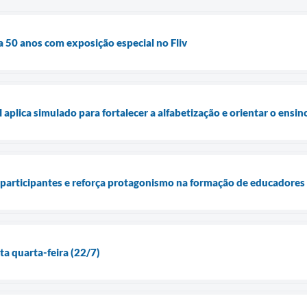
50 anos com exposição especial no Fliv
plica simulado para fortalecer a alfabetização e orientar o ensin
 participantes e reforça protagonismo na formação de educadores
a quarta-feira (22/7)