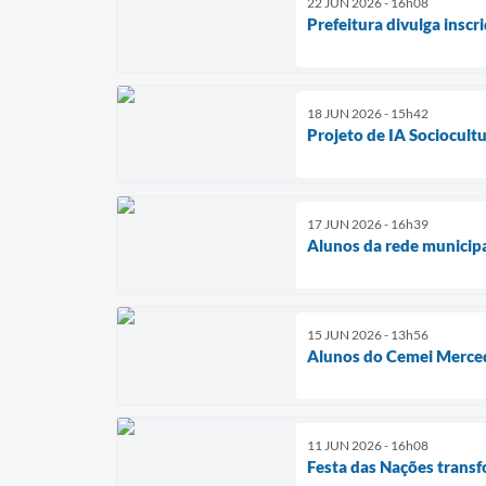
22 JUN 2026 - 16h08
Prefeitura divulga insc
18 JUN 2026 - 15h42
Projeto de IA Sociocultur
17 JUN 2026 - 16h39
Alunos da rede municipal
15 JUN 2026 - 13h56
Alunos do Cemei Mercede
11 JUN 2026 - 16h08
Festa das Nações transf