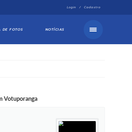
Login / Cadastro
A DE FOTOS
NOTÍCIAS
em Votuporanga