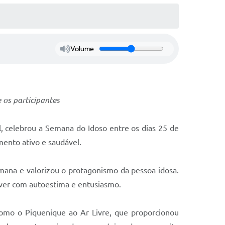
Volume
 os participantes
l, celebrou a Semana do Idoso entre os dias 25 de
ento ativo e saudável.
mana e valorizou o protagonismo da pessoa idosa.
iver com autoestima e entusiasmo.
como o Piquenique ao Ar Livre, que proporcionou