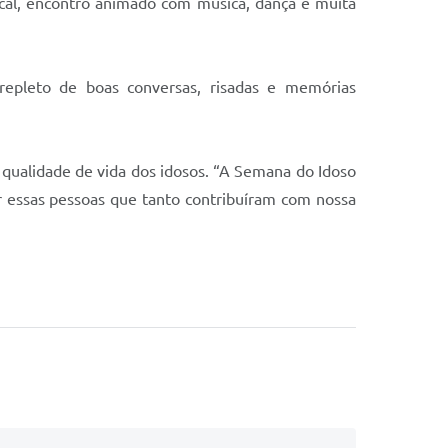
cal, encontro animado com música, dança e muita
repleto de boas conversas, risadas e memórias
 a qualidade de vida dos idosos. “A Semana do Idoso
r essas pessoas que tanto contribuíram com nossa