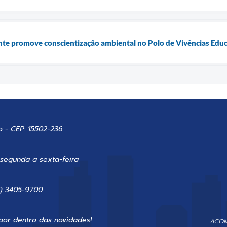
e promove conscientização ambiental no Polo de Vivências Educ
o - CEP: 15502-236
 segunda a sexta-feira
7) 3405-9700
por dentro das novidades!
ACOM