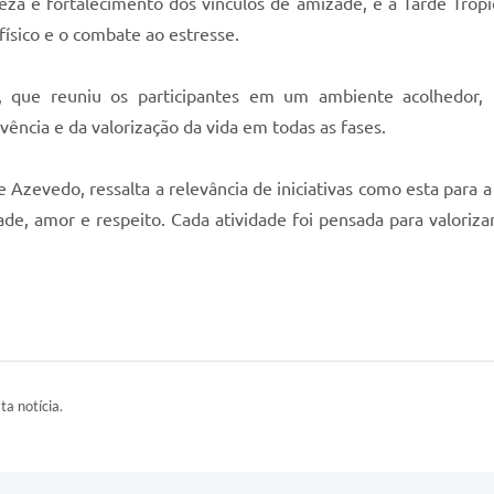
za e fortalecimento dos vínculos de amizade, e a Tarde Tropi
ísico e o combate ao estresse.
e, que reuniu os participantes em um ambiente acolhedor, 
vência e da valorização da vida em todas as fases.
e Azevedo, ressalta a relevância de iniciativas como esta para
e, amor e respeito. Cada atividade foi pensada para valoriza
ta notícia.