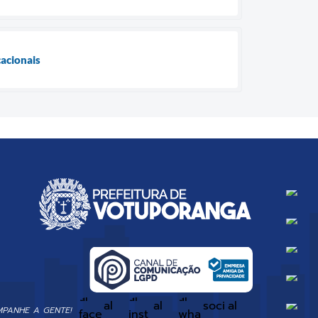
acionais
PANHE A GENTE!