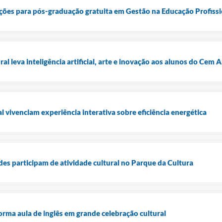
rições para pós-graduação gratuita em Gestão na Educação Profissi
al leva inteligência artificial, arte e inovação aos alunos do Cem A
 vivenciam experiência interativa sobre eficiência energética
s participam de atividade cultural no Parque da Cultura
orma aula de inglês em grande celebração cultural