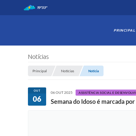
19°
33°
PRINCIPAL
Notícias
Principal
Notícias
Notícia
OUT
06 OUT 2025
ASSISTÊNCIA SOCIAL E DESENVOLV
06
Semana do Idoso é marcada por 