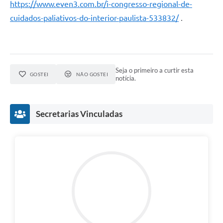
https://www.even3.com.br/i-congresso-regional-de-
cuidados-paliativos-do-interior-paulista-533832/
.
Seja o primeiro a curtir esta
GOSTEI
NÃO GOSTEI
notícia.
Secretarias Vinculadas