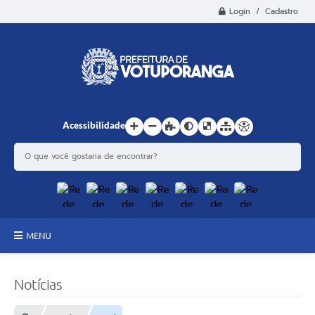
Login / Cadastro
Acessibilidade
MENU
Principal
Notícias
Estrutura