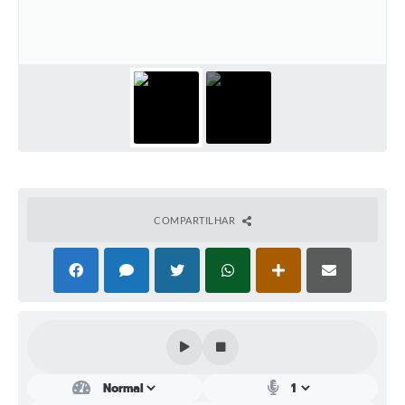
Perguntas Frequentes
Transparência
Audiências Públicas
Editais
Links
Telefones Úteis
COMPARTILHAR
Emprega
Agenda
Contato