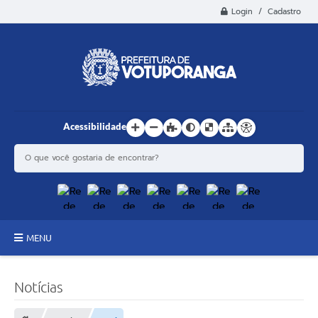
Login / Cadastro
Acessibilidade
MENU
Principal
Notícias
Estrutura