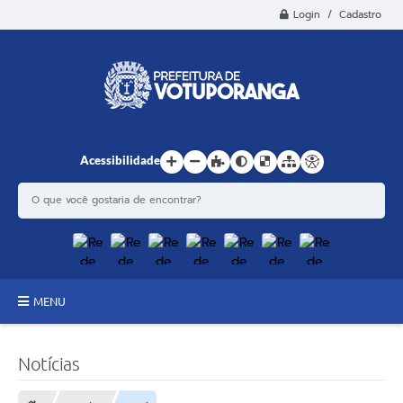
Login / Cadastro
Acessibilidade
MENU
Principal
Notícias
Estrutura