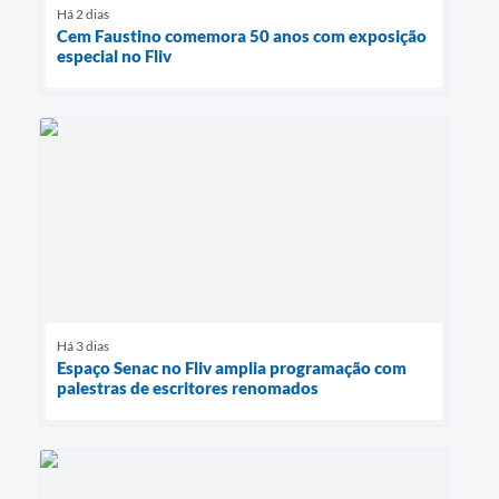
Há 2 dias
Cem Faustino comemora 50 anos com exposição
especial no Fliv
Há 3 dias
Espaço Senac no Fliv amplia programação com
palestras de escritores renomados