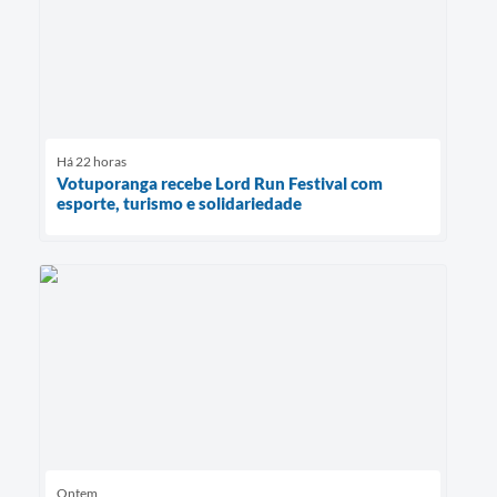
Há 22 horas
Votuporanga recebe Lord Run Festival com
esporte, turismo e solidariedade
Ontem