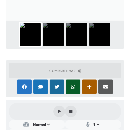
Perguntas Frequentes
Transparência
Audiências Públicas
Editais
Links
Telefones Úteis
COMPARTILHAR
Emprega
Agenda
Contato