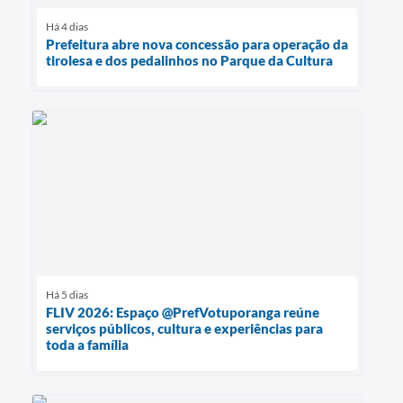
Há 4 dias
Prefeitura abre nova concessão para operação da
tirolesa e dos pedalinhos no Parque da Cultura
Há 5 dias
FLIV 2026: Espaço @PrefVotuporanga reúne
serviços públicos, cultura e experiências para
toda a família