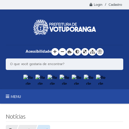
Login / Cadastro
Acessibilidade
MENU
Principal
Notícias
Estrutura