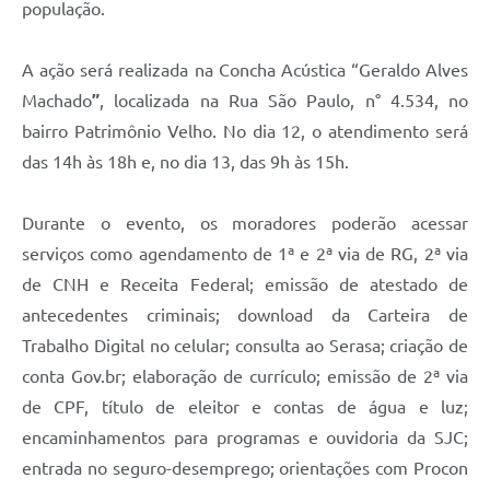
população.
A ação será realizada na Concha Acústica “Geraldo Alves
Machado
”
, localizada na Rua São Paulo, n° 4.534, no
bairro Patrimônio Velho. No dia 12, o atendimento será
das 14h às 18h e, no dia 13, das 9h às 15h.
Durante o evento, os moradores poderão acessar
serviços como agendamento de 1ª e 2ª via de RG, 2ª via
de CNH e Receita Federal; emissão de atestado de
antecedentes criminais; download da Carteira de
Trabalho Digital no celular; consulta ao Serasa; criação de
conta Gov.br; elaboração de currículo; emissão de 2ª via
de CPF, título de eleitor e contas de água e luz;
encaminhamentos para programas e ouvidoria da SJC;
entrada no seguro-desemprego; orientações com Procon