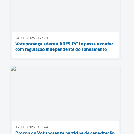
24 JUL 2026 - 17h20
Votuporanga adere à ARES-PCJ e passa a contar
com regulação independente do saneamento
17 JUL 2026 - 15h44
Procon de Votuporanga participa de capacitação