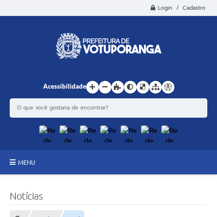
Login / Cadastro
Acessibilidade
MENU
Principal
Notícias
Estrutura