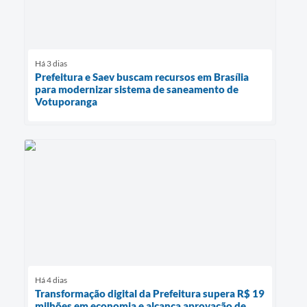
Há 3 dias
Prefeitura e Saev buscam recursos em Brasília
para modernizar sistema de saneamento de
Votuporanga
Há 4 dias
Transformação digital da Prefeitura supera R$ 19
milhões em economia e alcança aprovação de