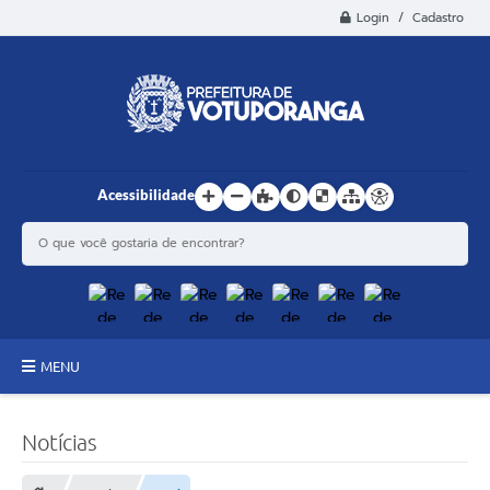
Login / Cadastro
Acessibilidade
MENU
Principal
Notícias
Estrutura