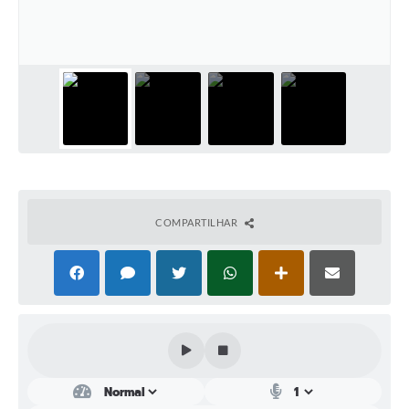
Perguntas Frequentes
Transparência
Audiências Públicas
Editais
Links
Telefones Úteis
COMPARTILHAR
Emprega
Agenda
Contato