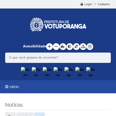
Login / Cadastro
Acessibilidade
MENU
Principal
Notícias
Estrutura