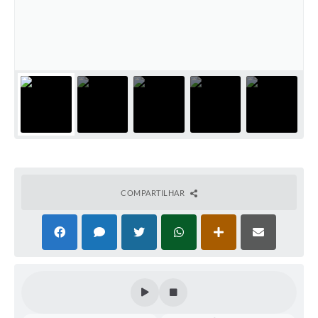
Perguntas Frequentes
Transparência
Audiências Públicas
Editais
Links
Telefones Úteis
Emprega
COMPARTILHAR
Agenda
Contato