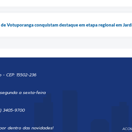
s de Votuporanga conquistam destaque em etapa regional em Jard
o - CEP: 15502-236
 segunda a sexta-feira
7) 3405-9700
por dentro das novidades!
ACOM