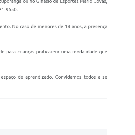
Votuporanga ou no Ginásio de Esportes Mario Covas,
421-9650.
imento. No caso de menores de 18 anos, a presença
ade para crianças praticarem uma modalidade que
m espaço de aprendizado. Convidamos todos a se