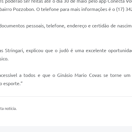
ições poderão ser feitas até o dia 30 de maio pelo app Conecta 
 bairro Pozzobon. O telefone para mais informações é o (17) 3
r documentos pessoais, telefone, endereço e certidão de nasc
nas Stringari, explicou que o judô é uma excelente oportunid
sico.
 acessível a todos e que o Ginásio Mario Covas se torne u
o esporte.”
ta notícia.