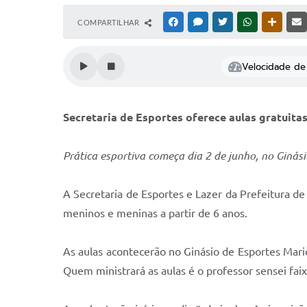
COMPARTILHAR
FACEBOOK
MESSENGER
TWITTER
WHATSAPP
OUTRAS
Velocidade de 
Secretaria de Esportes oferece aulas gratuitas
Prática esportiva começa dia 2 de junho, no Ginás
A Secretaria de Esportes e Lazer da Prefeitura de
meninos e meninas a partir de 6 anos.
As aulas acontecerão no Ginásio de Esportes Mario
Quem ministrará as aulas é o professor sensei fa