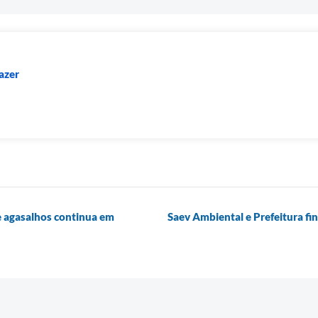
azer
 agasalhos continua em
Saev Ambiental e Prefeitura f