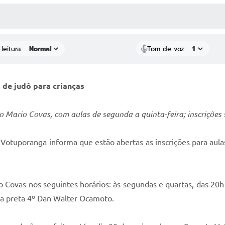
 MÍDIAS
RECEBA NOTÍCIAS
leitura:
Tom de voz:
 de judô para crianças
io Mario Covas, com aulas de segunda a quinta-feira; inscrições
 Votuporanga informa que estão abertas as inscrições para aulas
 Covas nos seguintes horários: às segundas e quartas, das 20h 
ixa preta 4º Dan Walter Ocamoto.