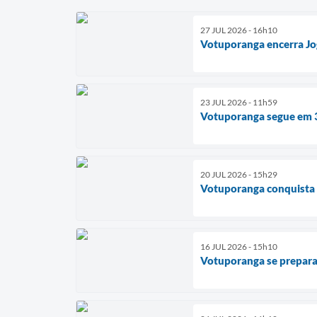
27 JUL 2026 - 16h10
Votuporanga encerra Jog
23 JUL 2026 - 11h59
Votuporanga segue em 3º
20 JUL 2026 - 15h29
Votuporanga conquista m
16 JUL 2026 - 15h10
Votuporanga se prepara