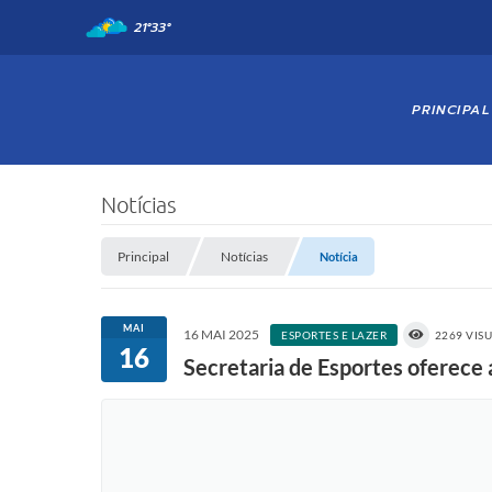
21°
33°
PRINCIPAL
Notícias
Principal
Notícias
Notícia
MAI
16 MAI 2025
ESPORTES E LAZER
2269 VIS
16
Secretaria de Esportes oferece a