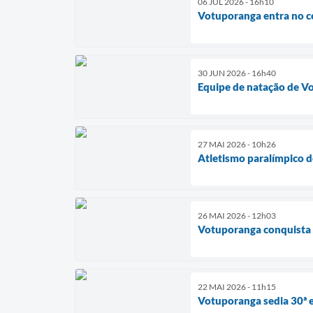
06 JUL 2026 - 16h10
Votuporanga entra no c
30 JUN 2026 - 16h40
Equipe de natação de Vo
27 MAI 2026 - 10h26
Atletismo paralímpico d
26 MAI 2026 - 12h03
Votuporanga conquista 
22 MAI 2026 - 11h15
Votuporanga sedia 30ª 