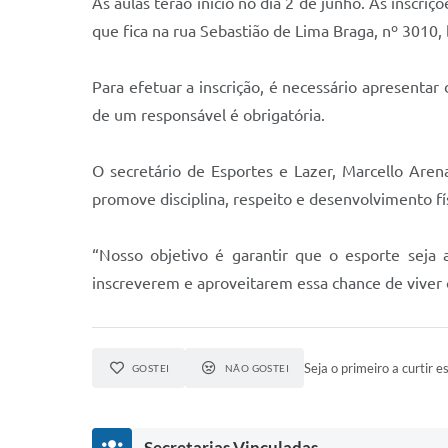
As aulas terão início no dia 2 de junho. As inscr
que fica na rua Sebastião de Lima Braga, nº 3010,
Para efetuar a inscrição, é necessário apresenta
de um responsável é obrigatória.
O secretário de Esportes e Lazer, Marcello Are
promove disciplina, respeito e desenvolvimento fí
“Nosso objetivo é garantir que o esporte seja
inscreverem e aproveitarem essa chance de viver 
Seja o primeiro a curtir es
GOSTEI
NÃO GOSTEI
Secretarias Vinculadas