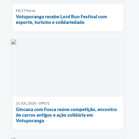
Há 17 horas
Votuporanga recebe Lord Run Festival com
esporte, turismo e solidariedade
31 JUL 2026 - 09h51
Gincana com Fusca reúne competição, encontro
de carros antigos e ação solidária em
Votuporanga