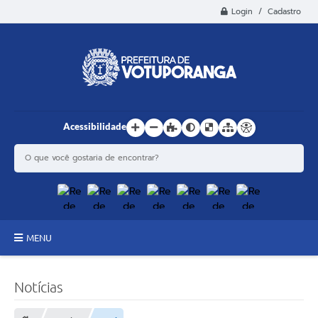
Login / Cadastro
Acessibilidade
MENU
Principal
Notícias
Estrutura