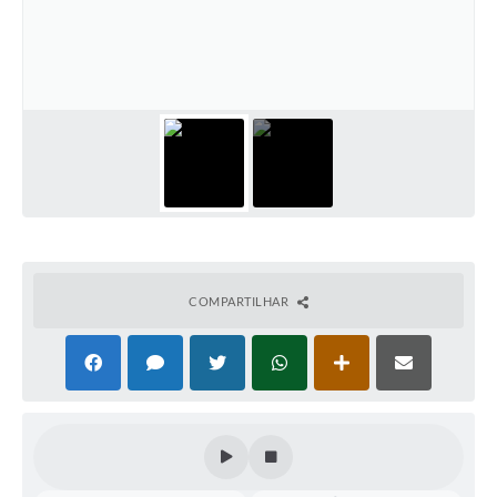
Perguntas Frequentes
Transparência
Audiências Públicas
Editais
Links
Telefones Úteis
Emprega
COMPARTILHAR
Agenda
Contato