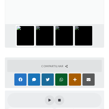
Perguntas Frequentes
Transparência
Audiências Públicas
Editais
Links
Telefones Úteis
Emprega
COMPARTILHAR
Agenda
Contato