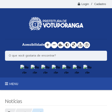
Login / Cadastro
Acessibilidade
MENU
Principal
Notícias
Estrutura