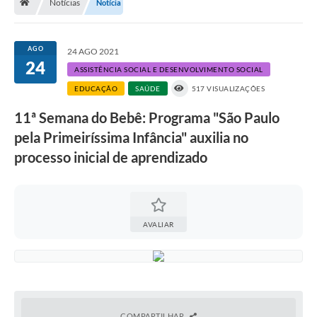
Notícias
Notícia
A História
Galeria de Fotos
AGO
24 AGO 2021
24
Notícias
ASSISTÊNCIA SOCIAL E DESENVOLVIMENTO SOCIAL
EDUCAÇÃO
SAÚDE
517 VISUALIZAÇÕES
SIC
11ª Semana do Bebê: Programa "São Paulo
Diário Oficial
pela Primeiríssima Infância" auxilia no
Prestação de Contas
processo inicial de aprendizado
Conselhos Municipais
Concursos
AVALIAR
Arquivos para Download
Ouvidoria
Contas Públicas
Legislação
COMPARTILHAR