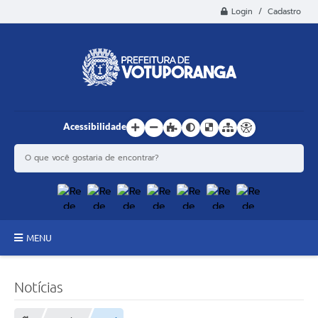
Login / Cadastro
Acessibilidade
MENU
Principal
Notícias
Estrutura