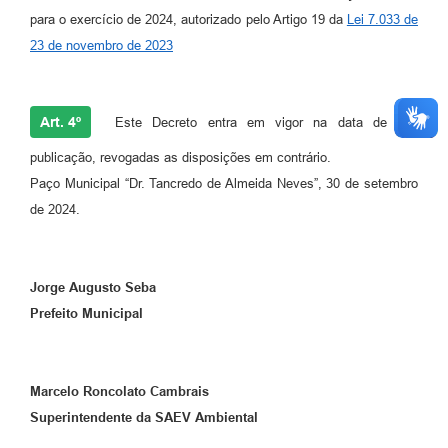
para o exercício de 2024, autorizado pelo Artigo 19 da
Lei 7.033 de
23 de novembro de 2023
Art. 4º
Este Decreto entra em vigor na data de sua
publicação, revogadas as disposições em contrário.
Paço Municipal “Dr. Tancredo de Almeida Neves”, 30 de setembro
de 2024.
Jorge Augusto Seba
Prefeito Municipal
Marcelo Roncolato Cambrais
Superintendente da SAEV Ambiental