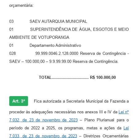
orçamentária:
03 SAEV AUTARQUIA MUNICIPAL
01 SUPERINTENDÊNCIA DE ÁGUA, ESGOTOS E MEIO
AMBIENTE DE VOTUPORANGA
01 Departamento Administrativo
028 99.999.0046.2.128.0000 Reserva de Contingência -
SAEV – 100.000,00 – 9.9.99.99.00 Reserva de Contingência.
TOTAL.............................. R$ 100.000,00
Art. 3º
Fica autorizada a Secretaria Municipal da Fazenda a
proceder às adequações necessárias nos anexos III e IV da
Lei nº
7.032, de 23 de novembro de 2023
– Plano Plurianual para o
período de 2022 a 2025, os programas, metas e ações da
Lei
7.033, de 23 de novembro de 2023
– Diretrizes Orçamentárias