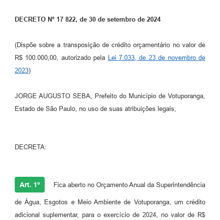
Perguntas Frequentes
DECRETO Nº 17 822, de 30 de setembro de 2024
Transparência
(Dispõe sobre a transposição de crédito orçamentário no valor de
Audiências Públicas
R$ 100.000,00, autorizado pela
Lei 7.033, de 23 de novembro de
2023
)
Editais
Links
JORGE AUGUSTO SEBA, Prefeito do Município de Votuporanga,
Estado de São Paulo, no uso de suas atribuições legais,
Telefones Úteis
Emprega
DECRETA:
Agenda
Contato
Art. 1º
Fica aberto no Orçamento Anual da Superintendência
de Água, Esgotos e Meio Ambiente de Votuporanga, um crédito
adicional suplementar, para o exercício de 2024, no valor de R$