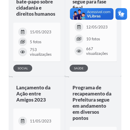
bate-papo sobre
segue para fase
cidadania e
final
direitos humanos
12/05/2023
15/05/2023
10 fotos
5 fotos
667
753
visualizações
visualizações
SOCIAL
SAÚDE
Lançamento da
Programa de
Ação entre
recapeamento da
Amigos 2023
Prefeitura segue
em andamento
em diversos
pontos
11/05/2023