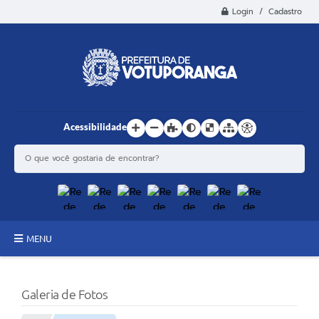
Login / Cadastro
Acessibilidade
MENU
Principal
Galeria de Fotos
Estrutura