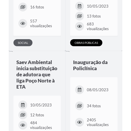
10/05/2023
16 fotos
13 fotos
557
683
visualizações
visualizações
SOCIAL
OBRAS PÚBLICAS
Saev Ambiental
Inauguração da
inicia substituição
Policlínica
de adutora que
liga Poço Norte à
ETA
08/05/2023
10/05/2023
34 fotos
12 fotos
2405
484
visualizações
visualizações