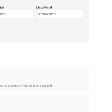
ial
Data Final
tada na Secretaria Municipal de Educação