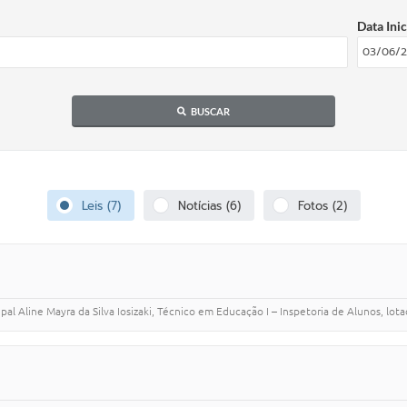
Data Inic
BUSCAR
Leis (7)
Notícias (6)
Fotos (2)
pal Aline Mayra da Silva Iosizaki, Técnico em Educação I – Inspetoria de Alunos, lo