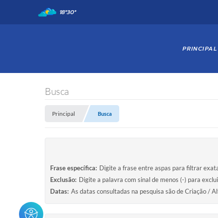
18°
30°
PRINCIPAL
Busca
Principal
Busca
Frase específica:
Digite a frase entre aspas para filtrar exa
Exclusão:
Digite a palavra com sinal de menos (-) para exclu
Datas:
As datas consultadas na pesquisa são de Criação / Al