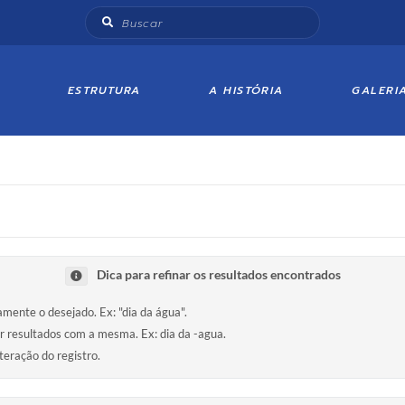
ESTRUTURA
A HISTÓRIA
GALERI
Dica para refinar os resultados encontrados
tamente o desejado. Ex: "dia da água".
ir resultados com a mesma. Ex: dia da -agua.
teração do registro.