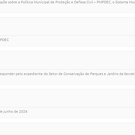
põe sobre a Política Municipal de Proteção e Defesa Civil – PMPDEC, o Sistema Mun
OMPDEC
 responder pelo expediente do Setor de Conservação de Parques e Jardins da Secreta
 de junho de 2026