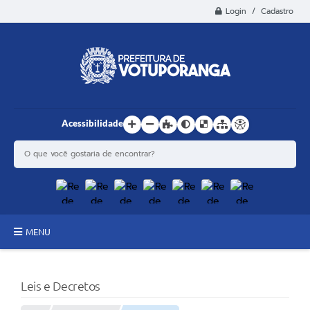
Login / Cadastro
Acessibilidade
MENU
Principal
Leis e Decretos
Estrutura