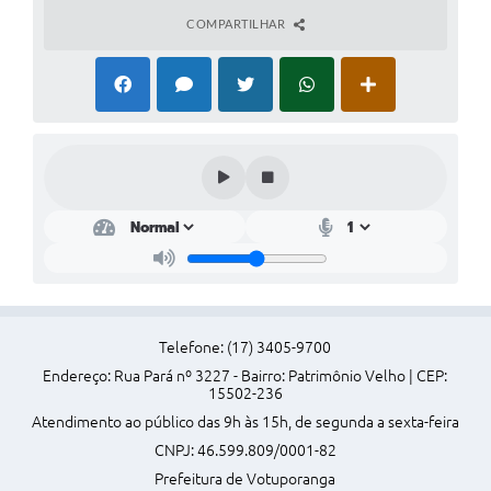
COMPARTILHAR
Perguntas Frequentes
Transparência
Audiências Públicas
Editais
Links
Telefones Úteis
Emprega
Agenda
Telefone: (17) 3405-9700
Endereço: Rua Pará nº 3227 - Bairro: Patrimônio Velho | CEP:
Contato
15502-236
Atendimento ao público das 9h às 15h, de segunda a sexta-feira
CNPJ: 46.599.809/0001-82
Prefeitura de Votuporanga